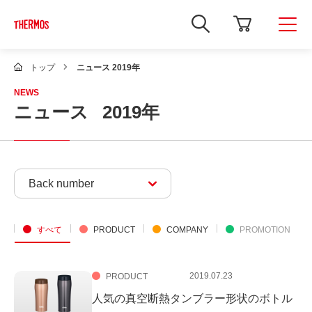
新
し
い
ウ
ィ
トップ
ニュース 2019年
ン
ド
NEWS
ウ
ニュース
2019年
で
Google
サ
イ
ト
内
検
Back number
索
を
開
き
ま
すべて
PRODUCT
COMPANY
PROMOTION
す
2019.07.23
PRODUCT
人気の真空断熱タンブラー形状のボトル