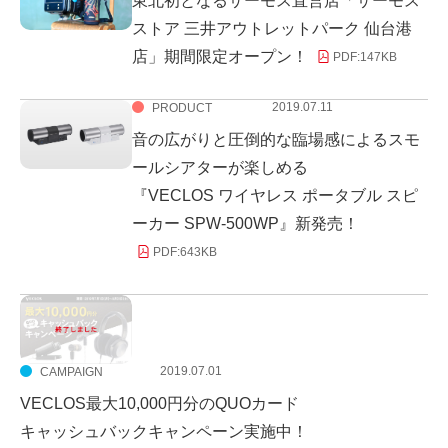
東北初となるサーモス直営店「サーモス
ストア 三井アウトレットパーク 仙台港
店」期間限定オープン！
PDF:
147KB
2019.07.11
PRODUCT
音の広がりと圧倒的な臨場感によるスモ
ールシアターが楽しめる
『VECLOS ワイヤレス ポータブル スピ
ーカー SPW-500WP』新発売！
PDF:
643KB
2019.07.01
CAMPAIGN
VECLOS最大10,000円分のQUOカード
キャッシュバックキャンペーン実施中！