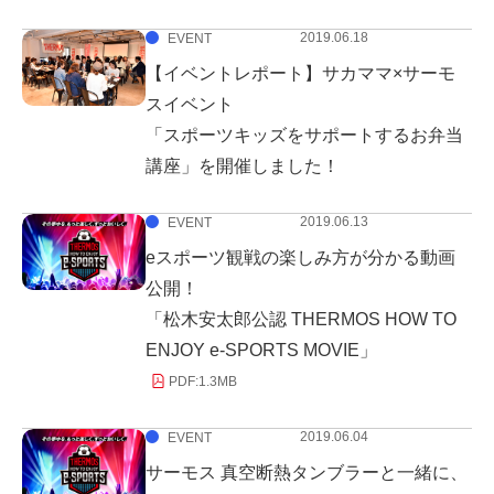
2019.06.18
EVENT
【イベントレポート】サカママ×サーモ
スイベント
「スポーツキッズをサポートするお弁当
講座」を開催しました！
2019.06.13
EVENT
eスポーツ観戦の楽しみ方が分かる動画
公開！
「松木安太郎公認 THERMOS HOW TO
ENJOY e-SPORTS MOVIE」
PDF:
1.3MB
2019.06.04
EVENT
サーモス 真空断熱タンブラーと一緒に、