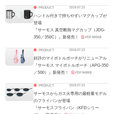
2019.07.23
PRODUCT
ハンドル付きで持ちやすいマグカップが
登場
『サーモス 真空断熱マグカップ（JDG-
350／350C）』新発売！
PDF:
895KB
2019.07.23
PRODUCT
好評のマイボトルポーチがリニューアル
『サーモス マイボトルポーチ（APG-350
／500）』新発売！
PDF:
948KB
2019.07.23
PRODUCT
サーモスからガス火専用の最軽量モデル
のフライパンが登場
『サーモスフライパン（KFDシリー