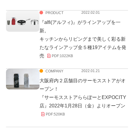
2022.02.01
PRODUCT
『alfi(アルフィ)』がラインアップを一
新。
キッチンからリビングまで美しく彩る新
たなラインアップ全５種19アイテムを発
売
PDF:
1022KB
2022.01.21
COMPANY
大阪府内２店舗目のサーモスストアがオ
ープン！
『サーモスストアららぽーとEXPOCITY
店』2022年1月28日（金）よりオープン
PDF:
520KB