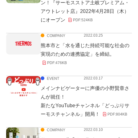
ン！『サーモスストア土岐プレミアム・
アウトレット店』2022年4月28日（木）
にオープン
PDF:
524KB
2022.03.25
COMPANY
熊本市と「水を通じた持続可能な社会の
実現のための連携協定」を締結。
PDF:
476KB
2022.03.17
EVENT
メインナビゲーターに声優の小野賢章さ
んが就任！
新たなYouTubeチャンネル「どっぷりサ
ーモスチャンネル」開局！
PDF:
804KB
2022.03.10
COMPANY