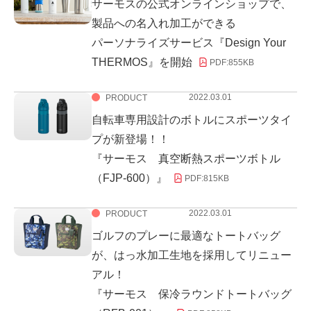
サーモスの公式オンラインショップで、
製品への名入れ加工ができる
パーソナライズサービス『Design Your
THERMOS』を開始
PDF:
855KB
2022.03.01
PRODUCT
自転車専用設計のボトルにスポーツタイ
プが新登場！！
『サーモス 真空断熱スポーツボトル
（FJP-600）』
PDF:
815KB
2022.03.01
PRODUCT
ゴルフのプレーに最適なトートバッグ
が、はっ水加工生地を採用してリニュー
アル！
『サーモス 保冷ラウンドトートバッグ