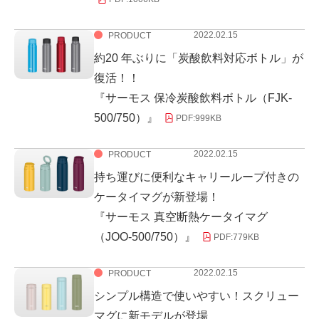
2022.02.15
PRODUCT
約20 年ぶりに「炭酸飲料対応ボトル」が
復活！！
『サーモス 保冷炭酸飲料ボトル（FJK-
500/750）』
PDF:
999KB
2022.02.15
PRODUCT
持ち運びに便利なキャリーループ付きの
ケータイマグが新登場！
『サーモス 真空断熱ケータイマグ
（JOO-500/750）』
PDF:
779KB
2022.02.15
PRODUCT
シンプル構造で使いやすい！スクリュー
マグに新モデルが登場