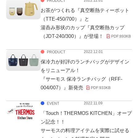
2022.12.01
PRODUCT
お茶がつくれる『真空断熱ティーポット
（TTE-450/700）』と
湯呑み形状のカップ『真空断熱カップ
（JDT-240/300）』が登場！
PDF:
893KB
2022.12.01
PRODUCT
保冷力が好評のランチバッグがデザイン
をリニューアル！
『サーモス 保冷ランチバッグ（RFF-
004/007）』新発売
PDF:
933KB
2022.11.09
EVENT
「Touch！THERMOS KITCHEN」オープ
ン記念！！
サーモスの料理アイテムを実際に試せる