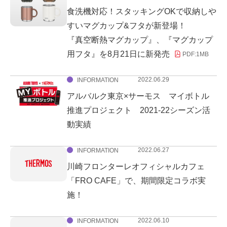
食洗機対応！スタッキングOKで収納しや
すいマグカップ&フタが新登場！
『真空断熱マグカップ』、『マグカップ
用フタ』を8月21日に新発売
PDF:
1MB
2022.06.29
INFORMATION
アルバルク東京×サーモス マイボトル
推進プロジェクト 2021‐22シーズン活
動実績
2022.06.27
INFORMATION
川崎フロンターレオフィシャルカフェ
「FRO CAFE」で、期間限定コラボ実
施！
2022.06.10
INFORMATION