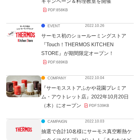
キャンペーン＆料理教室を開催
PDF:
858KB
2022.10.26
EVENT
サーモス初のショールーミングストア
『Touch！THERMOS KITCHEN
STORE』が期間限定オープン！
PDF:
689KB
2022.10.04
COMPANY
『サーモスストアふかや花園プレミア
ム・アウトレット店』2022年10月20日
（木）にオープン
PDF:
539KB
2022.10.03
CAMPAIGN
抽選で合計10名様にサーモス真空断熱ケ