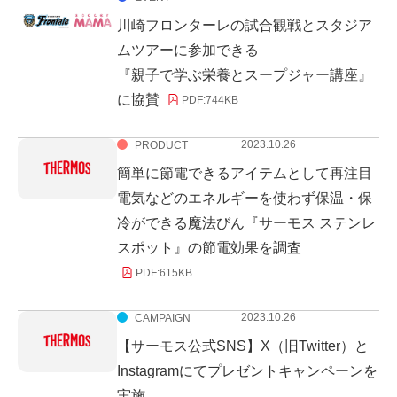
川崎フロンターレの試合観戦とスタジア
ムツアーに参加できる
『親子で学ぶ栄養とスープジャー講座』
に協賛
PDF:
744KB
2023.10.26
PRODUCT
簡単に節電できるアイテムとして再注目
電気などのエネルギーを使わず保温・保
冷ができる魔法びん『サーモス ステンレ
スポット』の節電効果を調査
PDF:
615KB
2023.10.26
CAMPAIGN
【サーモス公式SNS】X（旧Twitter）と
Instagramにてプレゼントキャンペーンを
実施