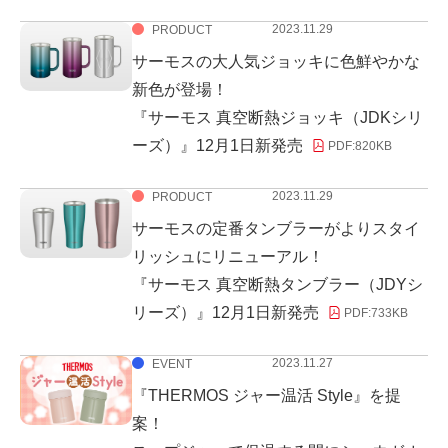
2023.11.29
PRODUCT
サーモスの大人気ジョッキに色鮮やかな
新色が登場！
『サーモス 真空断熱ジョッキ（JDKシリ
ーズ）』12月1日新発売
PDF:
820KB
2023.11.29
PRODUCT
サーモスの定番タンブラーがよりスタイ
リッシュにリニューアル！
『サーモス 真空断熱タンブラー（JDYシ
リーズ）』12月1日新発売
PDF:
733KB
2023.11.27
EVENT
『THERMOS ジャー温活 Style』を提
案！