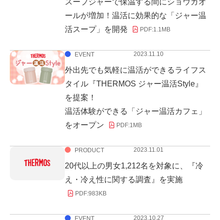
スープジャーで保温する間にショウガオ
ールが増加！温活に効果的な「ジャー温
活スープ」を開発
PDF:
1.1MB
2023.11.10
EVENT
外出先でも気軽に温活ができるライフス
タイル『THERMOS ジャー温活Style』
を提案！
温活体験ができる「ジャー温活カフェ」
をオープン
PDF:
1MB
2023.11.01
PRODUCT
20代以上の男女1,212名を対象に、『冷
え・冷え性に関する調査』を実施
PDF:
983KB
2023.10.27
EVENT