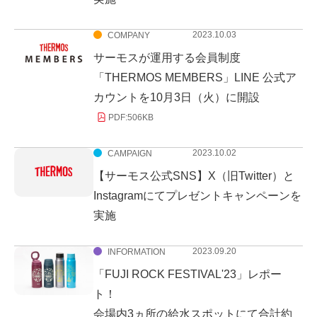
2023.10.03
COMPANY
サーモスが運用する会員制度
「THERMOS MEMBERS」LINE 公式ア
カウントを10月3日（火）に開設
PDF:
506KB
2023.10.02
CAMPAIGN
【サーモス公式SNS】X（旧Twitter）と
Instagramにてプレゼントキャンペーンを
実施
2023.09.20
INFORMATION
「FUJI ROCK FESTIVAL'23」レポー
ト！
会場内3ヵ所の給水スポットにて合計約