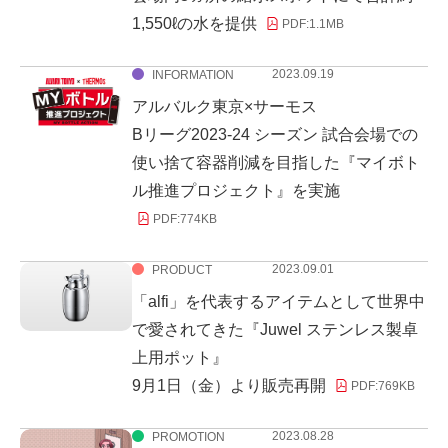
1,550ℓの水を提供
PDF:
1.1MB
2023.09.19
INFORMATION
アルバルク東京×サーモス
Bリーグ2023-24 シーズン 試合会場での
使い捨て容器削減を目指した『マイボト
ル推進プロジェクト』を実施
PDF:
774KB
2023.09.01
PRODUCT
「alfi」を代表するアイテムとして世界中
で愛されてきた『Juwel ステンレス製卓
上用ポット』
9月1日（金）より販売再開
PDF:
769KB
2023.08.28
PROMOTION