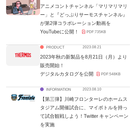
アニメコントチャンネル「マリマリマリ
ー」と『どっぷりサーモスチャンネル』
が第2弾コラボレーション動画を
YouTubeに公開！
PDF:
735KB
2023.08.21
PRODUCT
2023年秋の新製品を8月21日（月）より
販売開始！
デジタルカタログを公開
PDF:
548KB
2023.08.10
INFORMATION
【第三弾】川崎フロンターレのホームス
タジアム開催試合に、マイボトルを持っ
て試合観戦しよう！Twitter キャンペーン
を実施