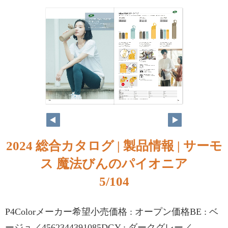
2024 総合カタログ | 製品情報 | サーモ
ス 魔法びんのパイオニア
5/104
P4Colorメーカー希望小売価格 : オープン価格BE : ベ
ージュ／4562344391085DGY : ダークグレー／