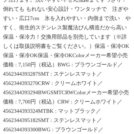
倒れても もれない安心設計・ワンタッチで 注ぎや
すい・広口7cm 氷を入れやすい・内側まで洗い や
すく、衛生的ステンレス製魔法びん構造だから高い
保温・保冷力！交換用部品を別売しています（※詳
しくは取扱説明書をご覧ください。）保温・保冷OK
保温・保冷OK保温・保冷OKColorメーカー希望小売
価格 : 7,150円（税込）BWG : ブラウンゴールド／
4562344393287SMT : ステンレスマット／
4562344393270CRW : クリームホワイト／
4562344393294BWGSMTCRWColorメーカー希望小売
価格 : 7,700円（税込）CRW : クリームホワイト／
4562344393324MTBK : マットブラック／
4562344395182SMT : ステンレスマット／
4562344393300BWG : ブラウンゴールド／