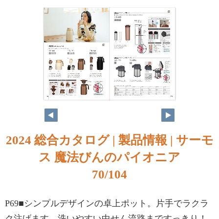
2024 総合カタログ | 製品情報 | サーモ
ス 魔法びんのパイオニア
70/104
P69■シンプルデザインの卓上ポット。片手でラクラ
ク注げます。洗いやすい中せん流路まですっきり！