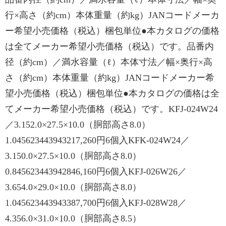
行×高さ（約cm）本体重量（約kg）JANコードメーカ
ー希望小売価格（税込）梱包単位●本カタログの価格
は全てメーカー希望小売価格（税込）です。品番内
径（約cm）／満水容量（ℓ）本体寸法／幅×奥行×高
さ（約cm）本体重量（約kg）JANコードメーカー希
望小売価格（税込）梱包単位●本カタログの価格は全
てメーカー希望小売価格（税込）です。KFJ-024W24
／3.152.0×27.5×10.0（胴部高さ8.0）
1.045623443943217,260円6個入KFK-024W24／
3.150.0×27.5×10.0（胴部高さ8.0）
0.845623443942846,160円6個入KFJ-026W26／
3.654.0×29.0×10.0（胴部高さ8.0）
1.045623443943387,700円6個入KFJ-028W28／
4.356.0×31.0×10.0（胴部高さ8.5）