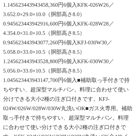
1.145623443943458,360円6個入KFK-026W26／
3.652.0×29.0×10.0（胴部高さ8.0）
0.945623443942916,600円6個入KFK-028W28／
4.354.0×31.0×10.5（胴部高さ8.5）
0.945623443943077,260円6個入KFJ-030W30／
5.058.0×33.0×10.5（胴部高さ8.5）
1.245623443943528,800円6個入KFK-030W30／
5.056.0×33.0×10.5（胴部高さ8.5）
1.045623443943147,700円6個入■補助取っ手付きで持
ちやすい、超深型マルチパン。料理に合わせて使い
分けできる大小2種の注ぎ口付きです。KFJ-
024W/026W/028W/030W丸洗いOK■ガス火専用。補助
取っ手付きで持ちやすい、超深型マルチパン。料理
に合わせて使い分けできる大小2種の注ぎ口付きで