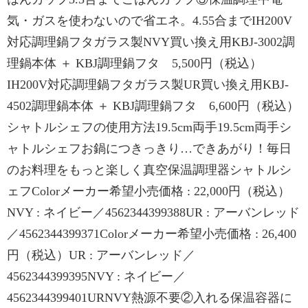
気・ガスを使わないので省エネ。4.55合までIH200V
対応調理鍋フタガラス製NVY買い換え用KBJ-3002調
理鍋本体 ＋ KBJ調理鍋フタ 5,500円（税込）
IH200V対応調理鍋フタガラス製UR買い換え用KBJ-
4502調理鍋本体 ＋ KBJ調理鍋フタ 6,600円（税込）
シャトルシェフの使用方法19.5cm両手19.5cm両手シ
ャトルシェフお鍋につきっきり…できあがり！毎日
のお料理をもっと楽しく真空保温調理器シャトルシ
ェフColorメーカー希望小売価格 : 22,000円（税込）
NVY : ネイビー／4562344399388UR : アーバンレッド
／4562344399371Colorメーカー希望小売価格 : 26,400
円（税込）UR : アーバンレッド／
4562344399395NVY : ネイビー／
4562344399401URNVY熱源不要②入れる保温容器に