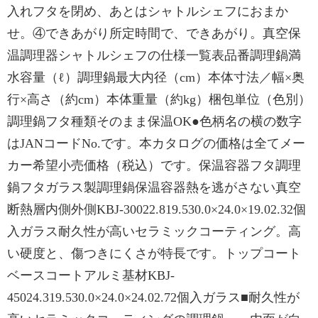
入れフタを閉め、あとはシャトルシェフにおまか
せ。④できあがり所定時間で、できあがり。真空保
温調理器シャトルシェフの仕様一覧表品番調理鍋満
水容量（ℓ）調理鍋最大内径（cm）本体寸法／幅×奥
行×高さ（約cm）本体重量（約kg）梱包単位（色別）
調理鍋フタ種類そのまま保温OK●色柄名の横の数字
はJANコードNo.です。本カタログの価格は全てメー
カー希望小売価格（税込）です。保温容器フタ調理
鍋フタガラス製調理鍋保温容器熱を逃がさない真空
断熱層内側外側KBJ-30022.819.530.0×24.0×19.02.32個
入ガラス耐久性が高いセラミックコーティング。高
い硬度と、傷つきにくさが特長です。トップコート
ベースコートアルミ基材KBJ-
45024.319.530.0×24.0×24.02.72個入ガラス■耐久性が