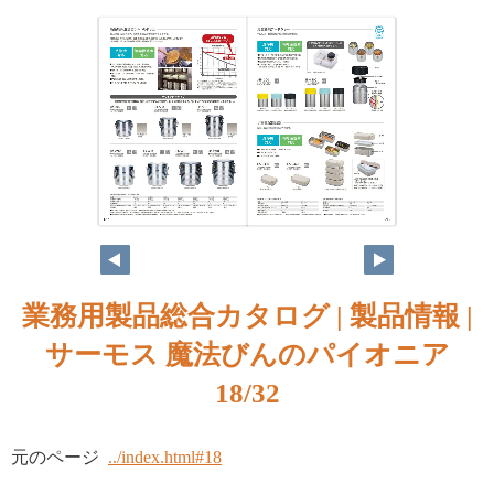
業務用製品総合カタログ | 製品情報 |
サーモス 魔法びんのパイオニア
18/32
元のページ
../index.html#18