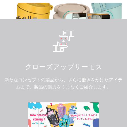
クローズアップサーモス
新たなコンセプトの製品から、さらに磨きをかけたアイテ
ムまで、製品の魅力をくまなくご紹介します。