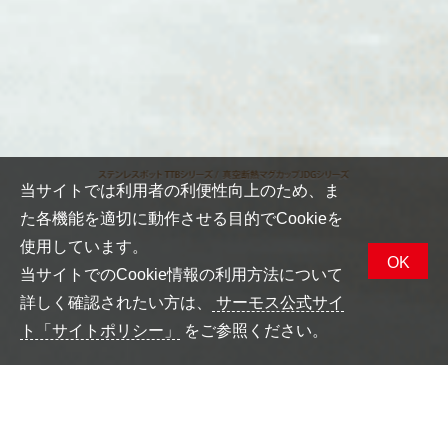
当サイトでは利用者の利便性向上のため、ま
た各機能を適切に動作させる目的でCookieを
使用しています。
OK
当サイトでのCookie情報の利用方法について
詳しく確認されたい方は、
サーモス公式サイ
ト「サイトポリシー」
をご参照ください。