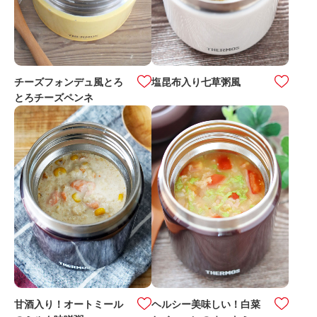
チーズフォンデュ風とろ
塩昆布入り七草粥風
とろチーズペンネ
甘酒入り！オートミール
ヘルシー美味しい！白菜