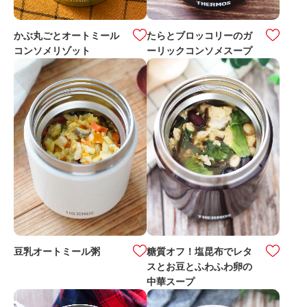
かぶ丸ごとオートミール
たらとブロッコリーのガ
コンソメリゾット
ーリックコンソメスープ
豆乳オートミール粥
糖質オフ！塩昆布でレタ
スとお豆とふわふわ卵の
中華スープ