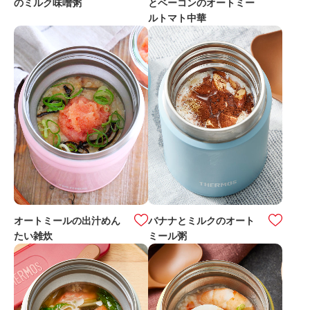
のミルク味噌粥
とベーコンのオートミー
ルトマト中華
オートミールの出汁めん
バナナとミルクのオート
たい雑炊
ミール粥