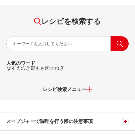
レシピを検索する
人気のワード
なす
えのき
鶏もも肉
玉ねぎ
レシピ検索メニュー
スープジャーで調理を行う際の注意事項