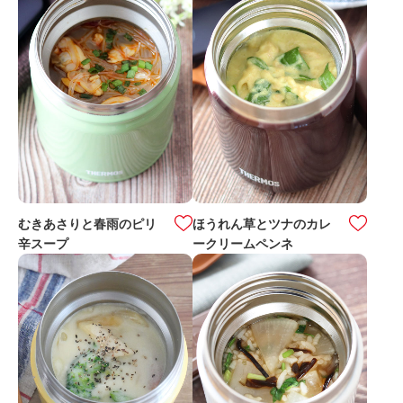
むきあさりと春雨のピリ
ほうれん草とツナのカレ
辛スープ
ークリームペンネ