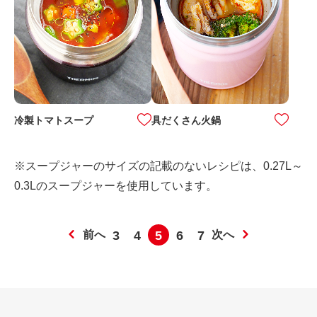
冷製トマトスープ
具だくさん火鍋
※スープジャーのサイズの記載のないレシピは、0.27L～
0.3Lのスープジャーを使用しています。
前へ
3
4
5
6
7
次へ