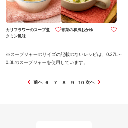
カリフラワーのスープ煮
青菜の和風おかゆ
クミン風味
※スープジャーのサイズの記載のないレシピは、0.27L～
0.3Lのスープジャーを使用しています。
前へ
6
7
8
9
10
次へ