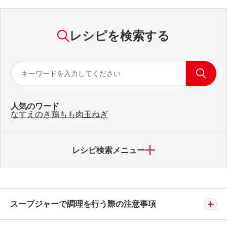
レシピを検索する
人気のワード
なす
えのき
鶏もも肉
玉ねぎ
レシピ検索メニュー
スープジャーで調理を行う際の注意事項