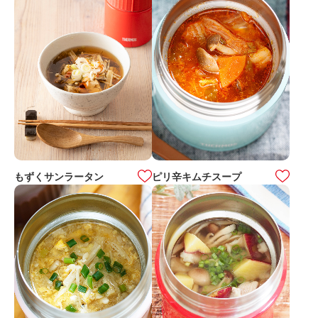
もずくサンラータン
ピリ辛キムチスープ