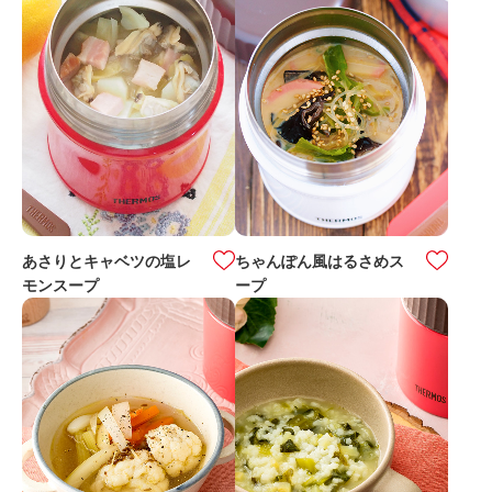
あさりとキャベツの塩レ
ちゃんぽん風はるさめス
モンスープ
ープ