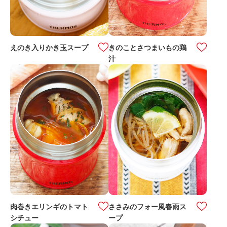
えのき入りかき玉スープ
きのことさつまいもの鶏
汁
肉巻きエリンギのトマト
ささみのフォー風春雨ス
シチュー
ープ