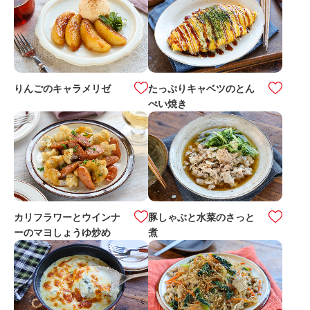
りんごのキャラメリゼ
たっぷりキャベツのとん
ぺい焼き
カリフラワーとウインナ
豚しゃぶと水菜のさっと
ーのマヨしょうゆ炒め
煮