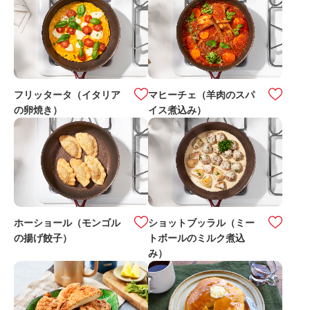
フリッタータ（イタリア
マヒーチェ（羊肉のスパ
の卵焼き）
イス煮込み）
ホーショール（モンゴル
ショットブッラル（ミー
の揚げ餃子）
トボールのミルク煮込
み）