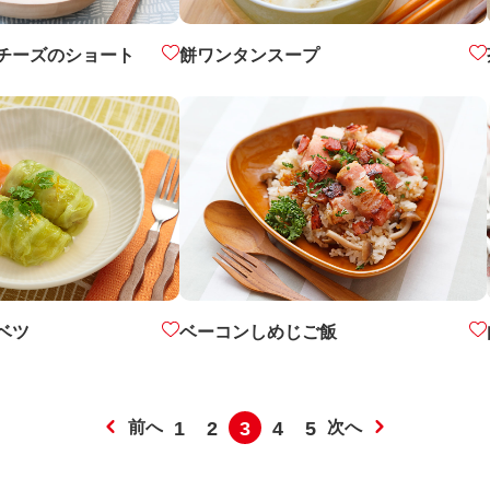
チーズのショート
餅ワンタンスープ
ベツ
ベーコンしめじご飯
前へ
1
2
3
4
5
次へ