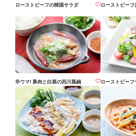
ローストビーフの韓国サラダ
ローストビーフ
辛ウマ! 豚肉と白菜の四川風鍋
ローストビーフ