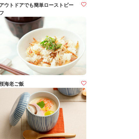
アウトドアでも簡単ローストビー
フ
桜海老ご飯