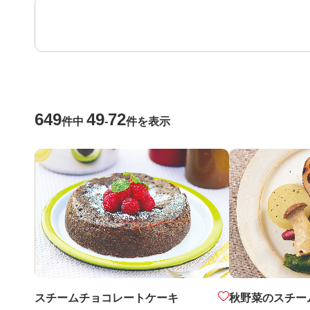
649
49
72
件中
-
件を表示
秋野菜のスチー
スチームチョコレートケーキ