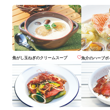
焦がし玉ねぎのクリームスープ
魚介のハーブボ