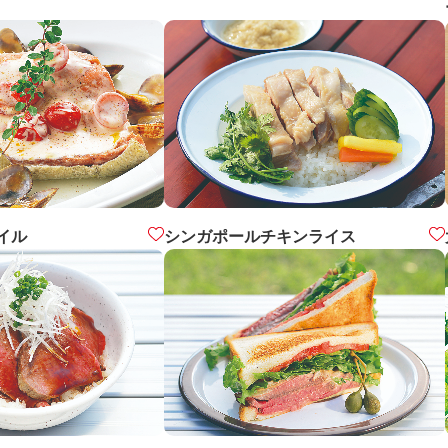
イル
シンガポールチキンライス