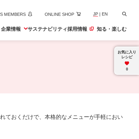
検
JP
|
EN
S MEMBERS
ONLINE SHOP
索
ト
企業情報
サステナ
ビリティ
採用情報
知る・楽しむ
お気に入り
レシピ
0
れておくだけで、本格的なメニューが手軽におい