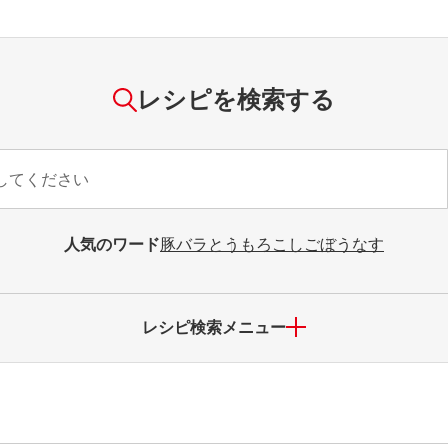
レシピを検索する
人気のワード
豚バラ
とうもろこし
ごぼう
なす
レシピ検索メニュー