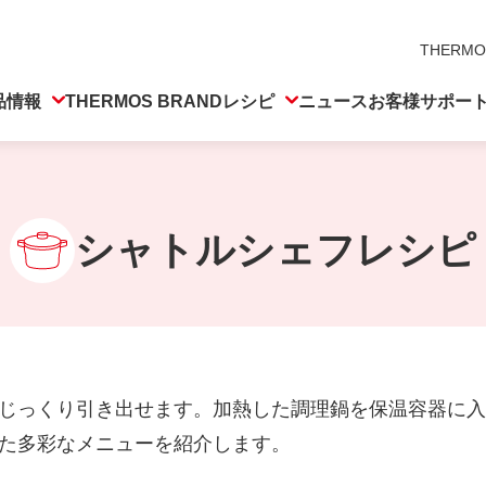
THERMO
品情報
THERMOS BRAND
レシピ
ニュース
お客様サポー
シャトルシェフレシピ
じっくり引き出せます。加熱した調理鍋を保温容器に入
た多彩なメニューを紹介します。