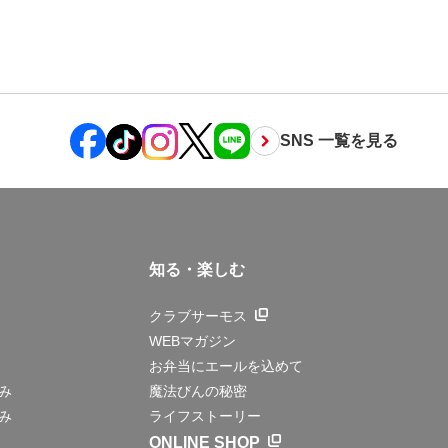
SNS 一覧を見る
知る・楽しむ
クラブサーモス
WEBマガジン
お弁当にエールを込めて
み
魔法びんの秘密
み
ライフストーリー
ONLINE SHOP