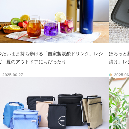
冷たいまま持ち歩ける「自家製炭酸ドリンク」レシ
ほろっと
ピ！夏のアウトドアにもぴったり
漬け」レ
2025.06.27
2025.06