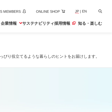
検
JP
|
EN
S MEMBERS
ONLINE SHOP
索
ト
企業情報
サステナ
ビリティ
採用情報
知る・楽しむ
っぴり役立てるような暮らしのヒントをお届けします。