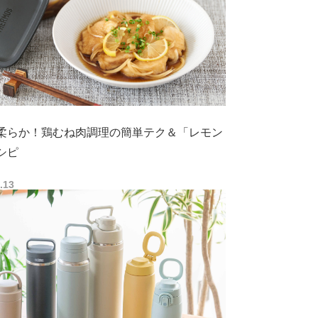
柔らか！鶏むね肉調理の簡単テク＆「レモン
シピ
.13