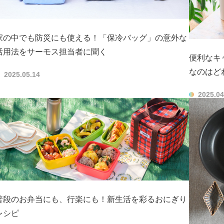
家の中でも防災にも使える！「保冷バッグ」の意外な
活用法をサーモス担当者に聞く
便利なキ
なのはど
2025.05.14
2025.04
普段のお弁当にも、行楽にも！新生活を彩るおにぎり
レシピ