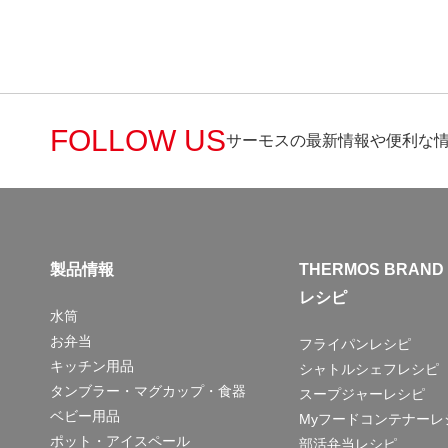
FOLLOW US
サーモスの最新情報や便利な
製品情報
THERMOS BRAND
レシピ
水筒
お弁当
フライパンレシピ
キッチン用品
シャトルシェフレシピ
タンブラー・マグカップ・食器
スープジャーレシピ
ベビー用品
Myフードコンテナーレ
ポット・アイスペール
部活弁当レシピ