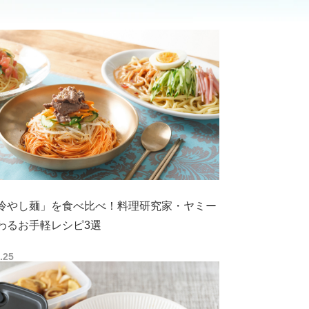
冷やし麺」を食べ比べ！料理研究家・ヤミー
わるお手軽レシピ3選
.25