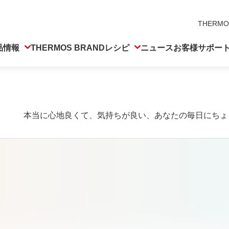
THERMO
品情報
THERMOS BRAND
レシピ
ニュース
お客様サポー
本当に心地良くて、気持ちが良い、あなたの毎日に
ちょ