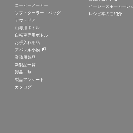
コーヒーメーカー
イージースモーカーレ
ソフトクーラー・バッグ
レシピ本のご紹介
アウトドア
山専用ボトル
自転車専用ボトル
お手入れ用品
アパレル小物
業務用製品
新製品一覧
製品一覧
製品アンケート
カタログ