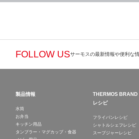
FOLLOW US
サーモスの最新情報や便利な
製品情報
THERMOS BRAND
レシピ
水筒
お弁当
フライパンレシピ
キッチン用品
シャトルシェフレシピ
タンブラー・マグカップ・食器
スープジャーレシピ