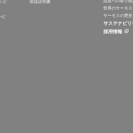
品質への取り組
シピ
取扱説明書
世界のサーモス
サーモスの歴史
シピ
サステナビリ
採用情報