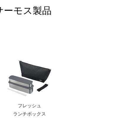
たサーモス製品
フレッシュ
ランチボックス