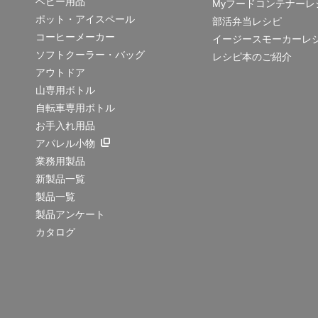
ベビー用品
Myフードコンテナーレ
ポット・アイスペール
部活弁当レシピ
コーヒーメーカー
イージースモーカーレ
ソフトクーラー・バッグ
レシピ本のご紹介
アウトドア
山専用ボトル
自転車専用ボトル
お手入れ用品
アパレル小物
業務用製品
新製品一覧
製品一覧
製品アンケート
カタログ