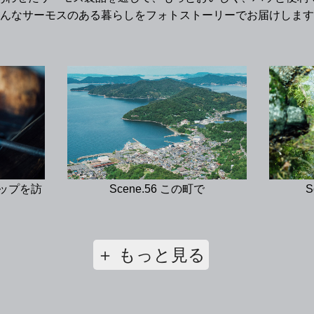
んなサーモスのある暮らしをフォトストーリーでお届けします
コップを訪
Scene.56 この町で
S
＋ もっと見る