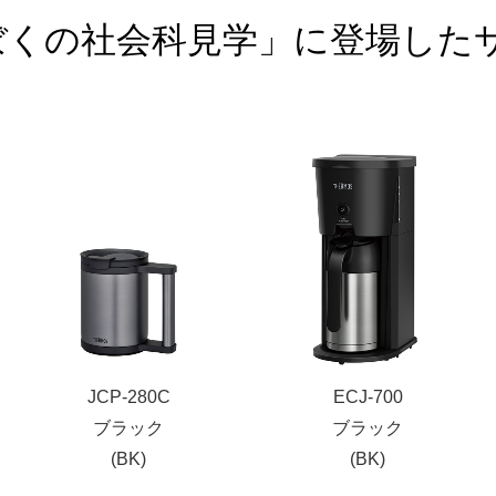
45「ぼくの社会科見学」に登場し
JCP-280C
ECJ-700
ブラック
ブラック
(BK)
(BK)