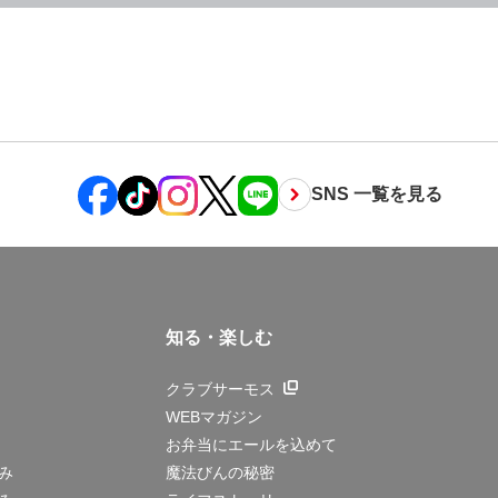
SNS 一覧を見る
知る・楽しむ
クラブサーモス
WEBマガジン
お弁当にエールを込めて
み
魔法びんの秘密