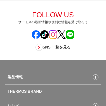
FOLLOW US
サーモスの最新情報や便利な情報を受け取ろう
SNS 一覧を見る
製品情報
製品情報トップ
THERMOS BRAND
水筒
お弁当
キッチン用品
レシピ