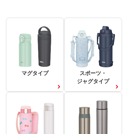
キーワード
カテゴリー
マグタイプ
スポーツ・
ジャグタイプ
タイプ
マグ
スポーツ・ジャグ
ストロー
コップ
2ウェイ・3ウェイ
炭酸飲料