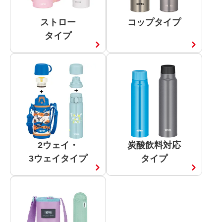
アクセサリー
ストロー
コップタイプ
タイプ
クリア
検索する
2ウェイ・
炭酸飲料対応
3ウェイタイプ
タイプ