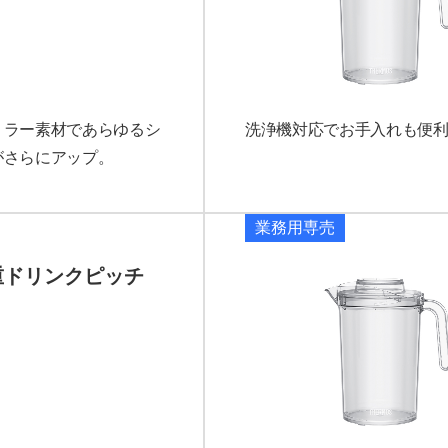
ミラー素材であらゆるシ
洗浄機対応でお手入れも便利。B
がさらにアップ。
業務用専売
重ドリンクピッチ