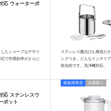
対応 ウォーターポ
トしたシャープなデザイ
ステンレス魔法びん構造だ
対応で作業効率がさらに
ングつき。どんなインテリ
衛生的です。洗浄機対応。
業務用専売
在庫限り
対応 ステンレスウ
ーポット