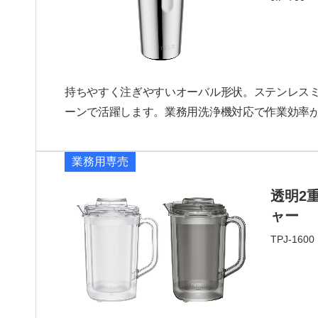
持ちやすく注ぎやすいオーバル形状。ステンレス
ーンで活躍します。業務用洗浄機対応で作業効率
業務用専売
完売
透明2
ャー
TPJ-1600