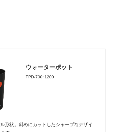
完売
ウォーターポット
TPD-700･1200
バル形状。斜めにカットしたシャープなデザイ