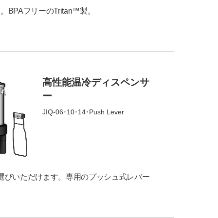
PAフリーのTritan™製。
高性能温冷ディスペンサ
ー
JIQ-06･10･14･Push Lever
選びいただけます。専用のプッシュ式レバー