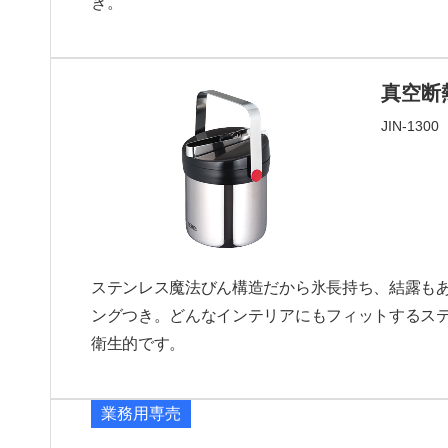
き。
真空断
JIN-13
ステンレス魔法びん構造だから氷長持ち、結露も
ングつき。どんなインテリアにもフィットするス
衛生的です。
業務用専売