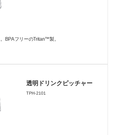
PAフリーのTritan™製。
透明ドリンクピッチャー
TPH-2101