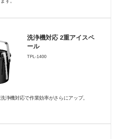
します。
洗浄機対応 2重アイスペ
ール
TPL-1400
用洗浄機対応で作業効率がさらにアップ。