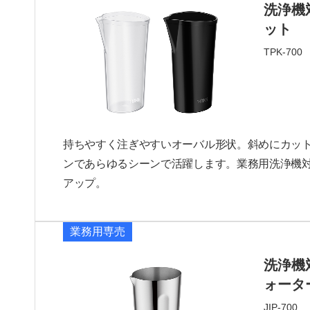
洗浄機
ット
TPK-700
持ちやすく注ぎやすいオーバル形状。斜めにカッ
ンであらゆるシーンで活躍します。業務用洗浄機
アップ。
業務用専売
洗浄機
ォータ
JIP-700