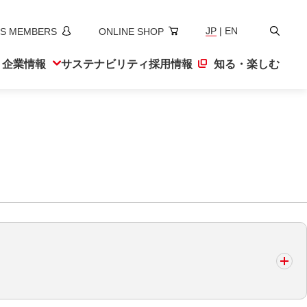
検
JP
|
EN
S MEMBERS
ONLINE SHOP
索
ト
企業情報
サステナ
ビリティ
採用情報
知る・楽しむ