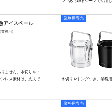
ンであらゆるシーンで活躍
業務用専売
熱アイスペール
00（業務用）
ありません。水切りやト
テンレス素材は、丈夫で
水切りやトングつき。業務
業務用専売