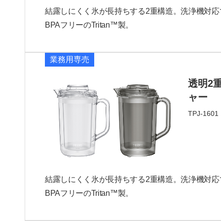
結露しにくく氷が長持ちする2重構造。洗浄機対応
BPAフリーのTritan™製。
業務用専売
透明2
ャー
TPJ-1601
結露しにくく氷が長持ちする2重構造。洗浄機対応
BPAフリーのTritan™製。