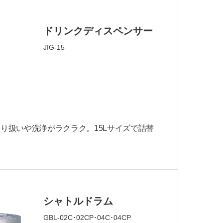
ドリンクディスペンサー
JIG-15
り扱いや洗浄がラクラク。15Lサイズで詰替
シャトルドラム
GBL-02C･02CP･04C･04CP