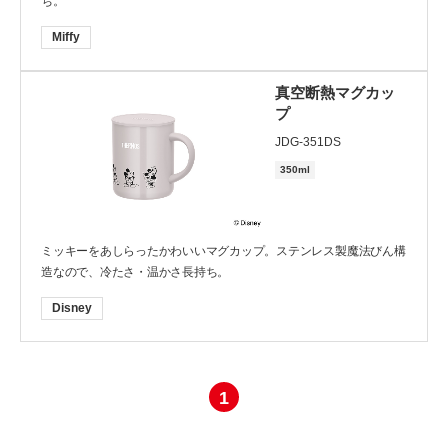
ち。
Miffy
真空断熱マグカッ
プ
JDG-351DS
350ml
ミッキーをあしらったかわいいマグカップ。ステンレス製魔法びん構
造なので、冷たさ・温かさ長持ち。
Disney
1