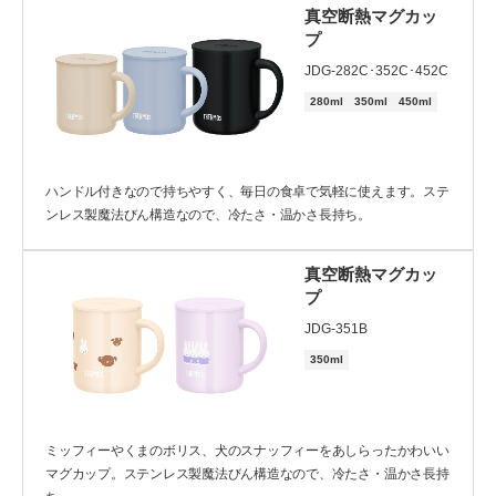
真空断熱マグカッ
プ
カテゴリー
JDG-282C･352C･452C
280ml
350ml
450ml
ハンドル付きなので持ちやすく、毎日の食卓で気軽に使えます。ステ
ンレス製魔法びん構造なので、冷たさ・温かさ長持ち。
クリア
検索する
真空断熱マグカッ
プ
JDG-351B
350ml
ミッフィーやくまのボリス、犬のスナッフィーをあしらったかわいい
マグカップ。ステンレス製魔法びん構造なので、冷たさ・温かさ長持