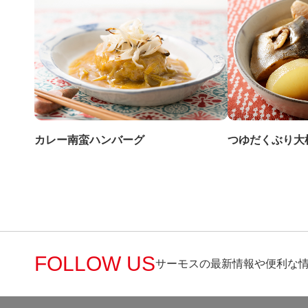
カレー南蛮ハンバーグ
つゆだくぶり大
FOLLOW US
サーモスの最新情報や便利な