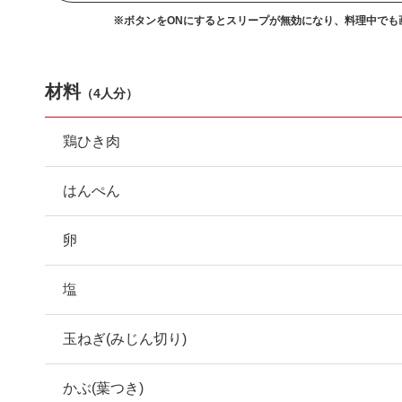
※ボタンをONにするとスリープが無効になり、
料理中でも
材料
（
4人分
）
鶏ひき肉
はんぺん
卵
塩
玉ねぎ(みじん切り)
かぶ(葉つき)