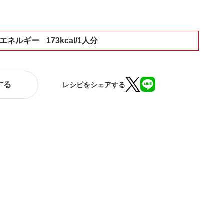
エネルギー
173kcal/1人分
する
レシピをシェアする