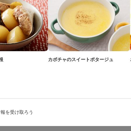
根
カボチャのスイートポタージュ
情報を受け取ろう