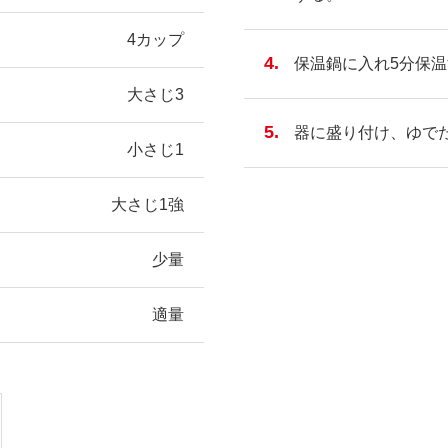
4カップ
保温鍋に入れ5分保
大さじ3
器に盛り付け、ゆで
小さじ1
大さじ1強
少量
適量