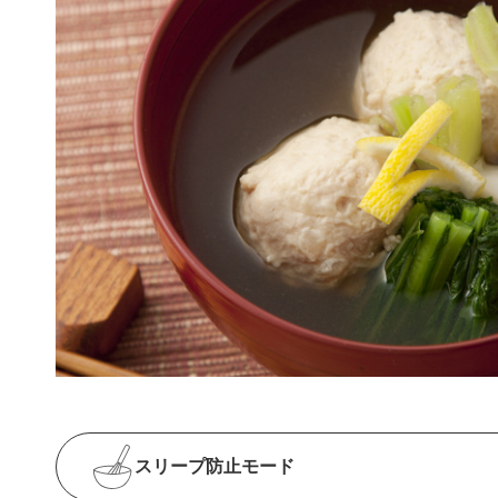
スリープ防止
モード