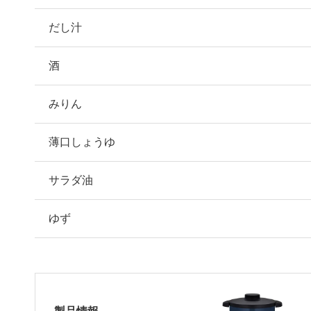
だし汁
酒
みりん
薄口しょうゆ
サラダ油
ゆず
製品情報