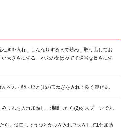
玉ねぎを入れ、しんなりするまで炒め、取り出してお
すい大きさに切る。かぶの葉はゆでて適当な長さに切
んぺん・卵・塩と(1)の玉ねぎを入れて良く混ぜる。
みりんを入れ加熱し、沸騰したら(2)をスプーンで丸
したら、薄口しょうゆとかぶを入れフタをして1分加熱