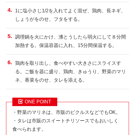
1に塩小さじ1/2を入れてよく混ぜ、鶏肉、長ネギ、
しょうがをのせ、フタをする。
調理鍋を火にかけ、沸とうしたら弱火にして８分間
加熱する。保温容器に入れ、15分間保温する。
鶏肉を取り出し、食べやすい大きさにスライスす
る。ご飯を器に盛り、鶏肉、きゅうり、野菜のマリ
ネ、香菜をのせ、タレを添える。
ONE POINT
・野菜のマリネは、市販のピクルスなどでもOK。
・タレは市販のスイートチリソースでもおいしく
食べられます。