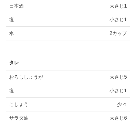
日本酒
大さじ1
塩
小さじ1
水
2カップ
タレ
おろししょうが
大さじ5
塩
小さじ1
こしょう
少々
サラダ油
大さじ6