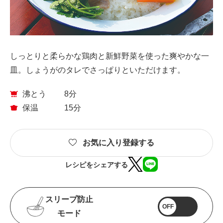
しっとりと柔らかな鶏肉と新鮮野菜を使った爽やかな一
皿。しょうがのタレでさっぱりといただけます。
沸とう
8分
保温
15分
お気に入り登録する
レシピをシェアする
スリープ防止
OFF
モード