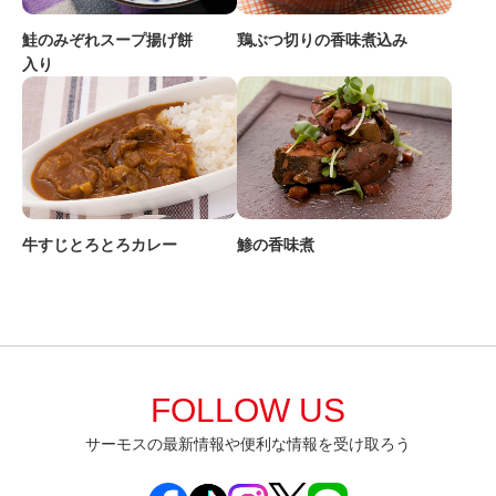
鮭のみぞれスープ揚げ餅
鶏ぶつ切りの香味煮込み
入り
牛すじとろとろカレー
鯵の香味煮
FOLLOW US
サーモスの最新情報や便利な情報を受け取ろう