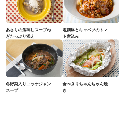
あさりの酒蒸しスープね
塩麹豚とキャベツのトマ
ぎたっぷり添え
ト煮込み
冬野菜入りユッケジャン
食べきりちゃんちゃん焼
スープ
き