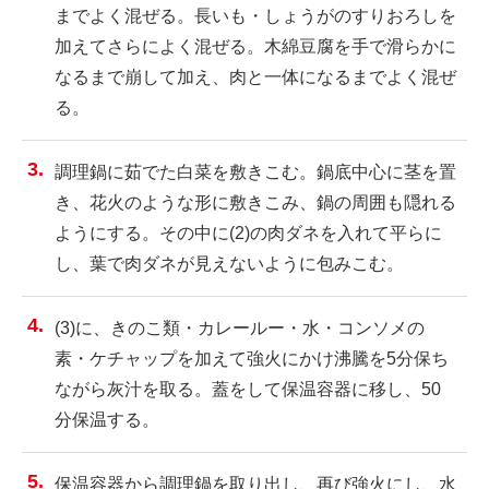
までよく混ぜる。長いも・しょうがのすりおろしを
加えてさらによく混ぜる。木綿豆腐を手で滑らかに
なるまで崩して加え、肉と一体になるまでよく混ぜ
る。
調理鍋に茹でた白菜を敷きこむ。鍋底中心に茎を置
き、花火のような形に敷きこみ、鍋の周囲も隠れる
ようにする。その中に(2)の肉ダネを入れて平らに
し、葉で肉ダネが見えないように包みこむ。
(3)に、きのこ類・カレールー・水・コンソメの
素・ケチャップを加えて強火にかけ沸騰を5分保ち
ながら灰汁を取る。蓋をして保温容器に移し、50
分保温する。
保温容器から調理鍋を取り出し、再び強火にし、水