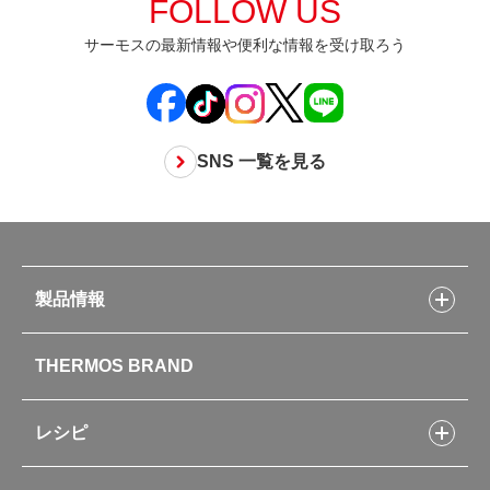
FOLLOW US
サーモスの最新情報や便利な情報を受け取ろう
SNS 一覧を見る
製品情報
製品情報トップ
THERMOS BRAND
水筒
お弁当
キッチン用品
レシピ
タンブラー・マグカップ・食器
レシピトップ
ベビー用品