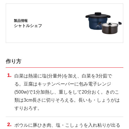
製品情報
シャトルシェフ
作り方
白菜は熱湯に塩(分量外)を加え、白菜を3分茹で
る。豆腐はキッチンペーパーに包み電子レンジ
(500w)で1分加熱し、重しをして20分おく。きのこ
類は3cm長さに切りそろえる。長いも・しょうがは
すりおろす。
ボウルに豚ひき肉、塩・こしょうを入れ粘りが出る