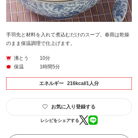
手羽先と材料を入れて煮込むだけのスープ。春雨は乾燥
のまま保温調理で仕上げます。
沸とう
10分
保温
1時間
5分
エネルギー
216kcal/1人分
お気に入り登録する
レシピをシェアする