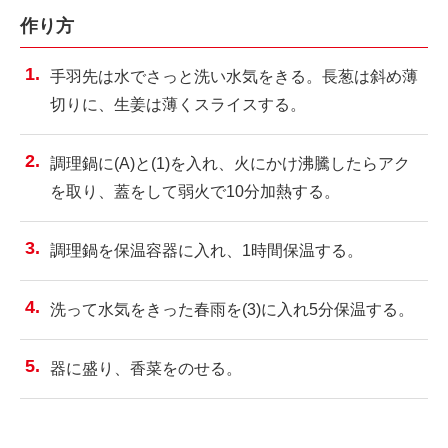
作り方
手羽先は水でさっと洗い水気をきる。長葱は斜め薄
切りに、生姜は薄くスライスする。
調理鍋に(A)と(1)を入れ、火にかけ沸騰したらアク
を取り、蓋をして弱火で10分加熱する。
調理鍋を保温容器に入れ、1時間保温する。
洗って水気をきった春雨を(3)に入れ5分保温する。
器に盛り、香菜をのせる。