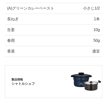
(A)グリーンカレーペースト
小さじ1/2
長ねぎ
1本
生姜
10g
春雨
50g
香菜
適宜
製品情報
シャトルシェフ