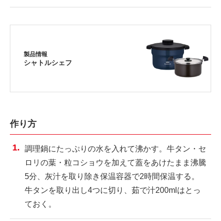
製品情報
シャトルシェフ
作り方
調理鍋にたっぷりの水を入れて沸かす。牛タン・セ
ロリの葉・粒コショウを加えて蓋をあけたまま沸騰
5分、灰汁を取り除き保温容器で2時間保温する。
牛タンを取り出し4つに切り、茹で汁200mlはとっ
ておく。