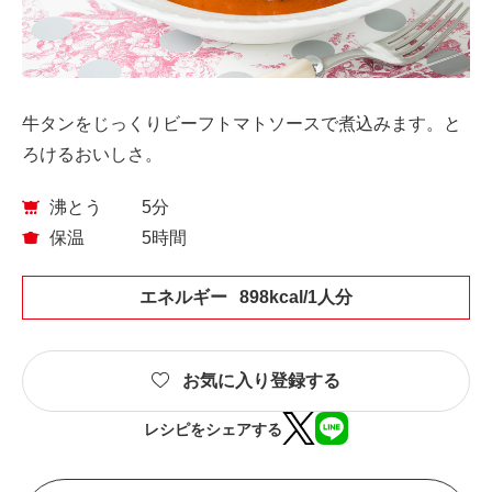
牛タンをじっくりビーフトマトソースで煮込みます。と
ろけるおいしさ。
沸とう
5分
保温
5時間
エネルギー
898kcal/1人分
お気に入り登録する
レシピをシェアする