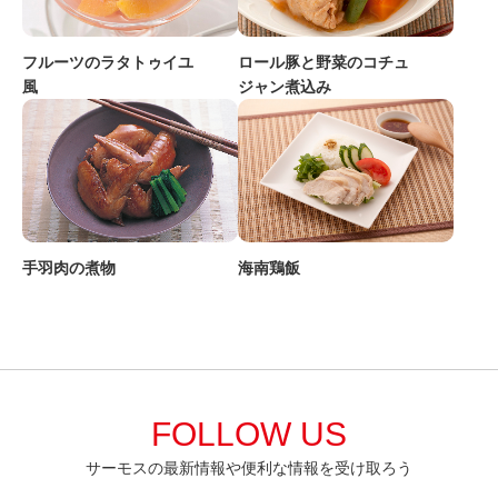
フルーツのラタトゥイユ
ロール豚と野菜のコチュ
風
ジャン煮込み
手羽肉の煮物
海南鶏飯
FOLLOW US
サーモスの最新情報や便利な情報を受け取ろう