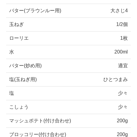
バター(ブラウンルー用)
大さじ4
玉ねぎ
1/2個
ローリエ
1枚
水
200ml
バター(炒め用)
適宜
塩(玉ねぎ用)
ひとつまみ
塩
少々
こしょう
少々
マッシュポテト(付け合わせ)
200g
ブロッコリー(付け合わせ)
200g