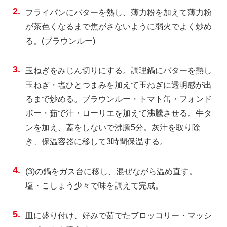
フライパンにバターを熱し、薄力粉を加えて薄力粉
が茶色くなるまで焦がさないように弱火でよく炒め
る。(ブラウンルー)
玉ねぎをみじん切りにする。調理鍋にバターを熱し
玉ねぎ・塩ひとつまみを加えて玉ねぎに透明感が出
るまで炒める。ブラウンルー・トマト缶・フォンド
ボー・茹で汁・ローリエを加えて沸騰させる。牛タ
ンを加え、蓋をしないで沸騰5分。灰汁を取り除
き、保温容器に移して3時間保温する。
(3)の鍋をガス台に移し、混ぜながら温め直す。
塩・こしょう少々で味を調えて完成。
皿に盛り付け、好みで茹でたブロッコリー・マッシ