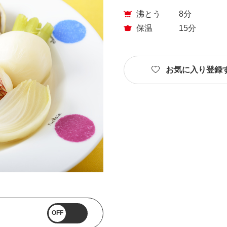
沸とう
8分
保温
15分
お気に入り登録
OFF