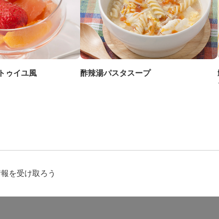
トゥイユ風
酢辣湯パスタスープ
情報を受け取ろう