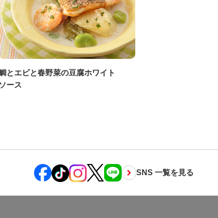
鯛とエビと春野菜の豆腐ホワイト
ソース
SNS 一覧を見る