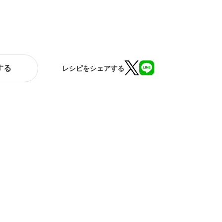
する
レシピをシェアする