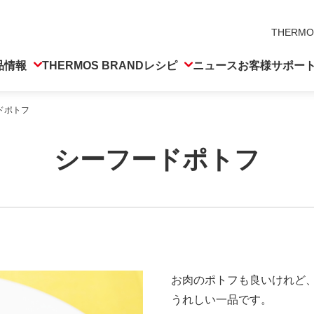
THERMO
品情報
THERMOS BRAND
レシピ
ニュース
お客様サポー
ドポトフ
シーフードポトフ
お肉のポトフも良いけれど
うれしい一品です。