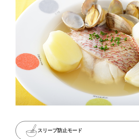
スリープ防止
モード