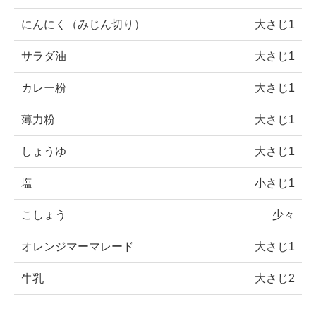
にんにく（みじん切り）
大さじ1
サラダ油
大さじ1
カレー粉
大さじ1
薄力粉
大さじ1
しょうゆ
大さじ1
塩
小さじ1
こしょう
少々
オレンジマーマレード
大さじ1
牛乳
大さじ2