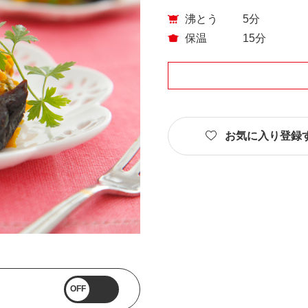
沸とう
5分
保温
15分
お気に入り登録
OFF