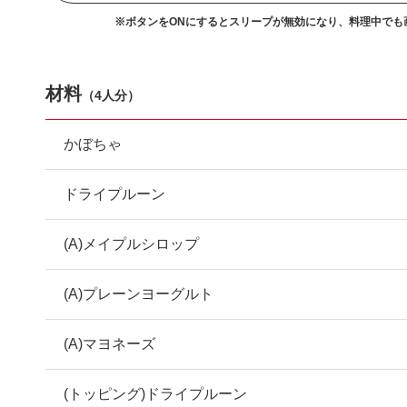
※ボタンをONにするとスリープが無効になり、
料理中でも
材料
（
4人分
）
かぼちゃ
ドライプルーン
(A)メイプルシロップ
(A)プレーンヨーグルト
(A)マヨネーズ
(トッピング)ドライプルーン