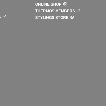
ONLINE SHOP
THERMOS MEMBERS
ティ
STYLINGS STORE