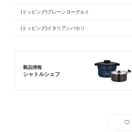
(トッピング)プレーンヨーグルト
(トッピング)イタリアンパセリ
製品情報
シャトルシェフ