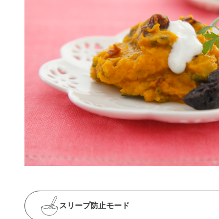
スリープ防止
モード