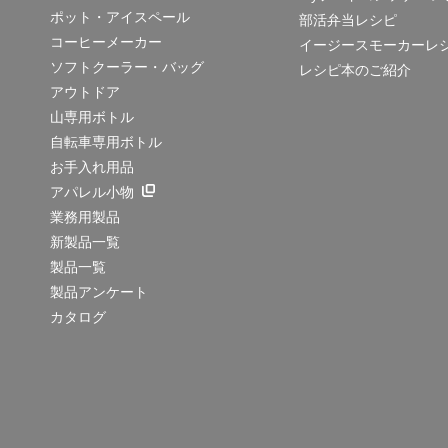
ポット・アイスペール
部活弁当レシピ
コーヒーメーカー
イージースモーカーレ
ソフトクーラー・バッグ
レシピ本のご紹介
アウトドア
山専用ボトル
自転車専用ボトル
お手入れ用品
アパレル小物
業務用製品
新製品一覧
製品一覧
製品アンケート
カタログ