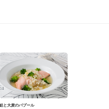
鮭と大麦のバプール