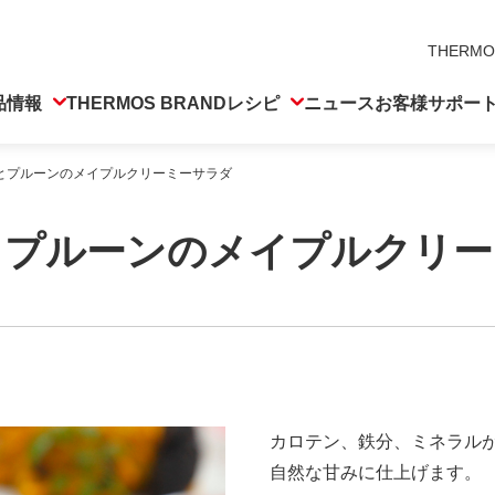
THERMO
品情報
THERMOS BRAND
レシピ
ニュース
お客様サポー
とプルーンのメイプルクリーミーサラダ
とプルーンのメイプルクリー
カロテン、鉄分、ミネラル
自然な甘みに仕上げます。