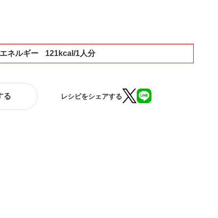
エネルギー
121kcal/1人分
する
レシピをシェアする