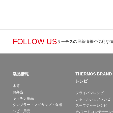
FOLLOW US
サーモスの最新情報や便利な
製品情報
THERMOS BRAND
レシピ
水筒
お弁当
フライパンレシピ
キッチン用品
シャトルシェフレシピ
タンブラー・マグカップ・食器
スープジャーレシピ
ベビー用品
Myフードコンテナーレ