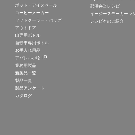
ポット・アイスペール
部活弁当レシピ
コーヒーメーカー
イージースモーカーレ
ソフトクーラー・バッグ
レシピ本のご紹介
アウトドア
山専用ボトル
自転車専用ボトル
お手入れ用品
アパレル小物
業務用製品
新製品一覧
製品一覧
製品アンケート
カタログ