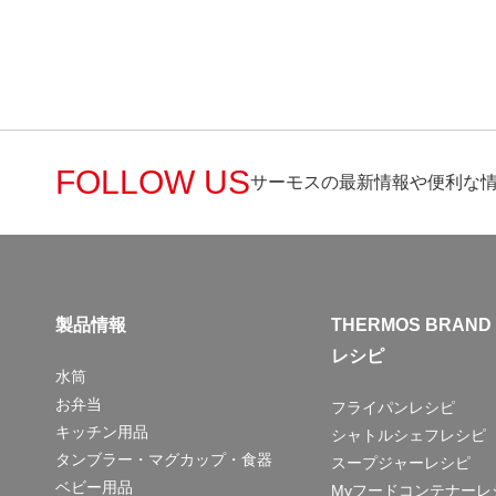
FOLLOW US
サーモスの最新情報や便利な
製品情報
THERMOS BRAND
レシピ
水筒
お弁当
フライパンレシピ
キッチン用品
シャトルシェフレシピ
タンブラー・マグカップ・食器
スープジャーレシピ
ベビー用品
Myフードコンテナーレ