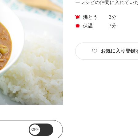
ーレシピの仲間に入れてい
沸とう
3分
保温
7分
お気に入り登録
OFF