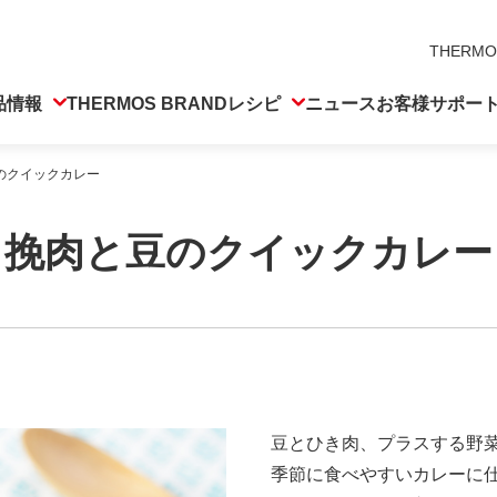
THERMO
品情報
THERMOS BRAND
レシピ
ニュース
お客様サポー
のクイックカレー
挽肉と豆のクイックカレー
豆とひき肉、プラスする野
季節に食べやすいカレーに