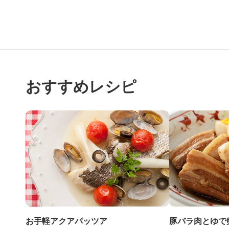
おすすめレシピ
お手軽アクアパッツア
豚バラ肉とゆで