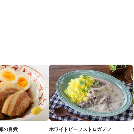
ホワイトビーフストロガノフ
卵の旨煮