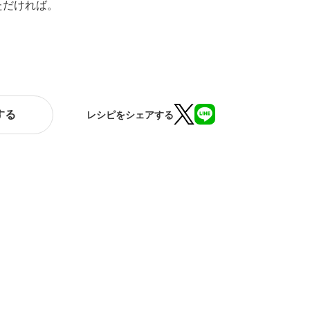
ただければ。
する
レシピをシェアする