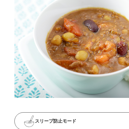
スリープ防止
モード