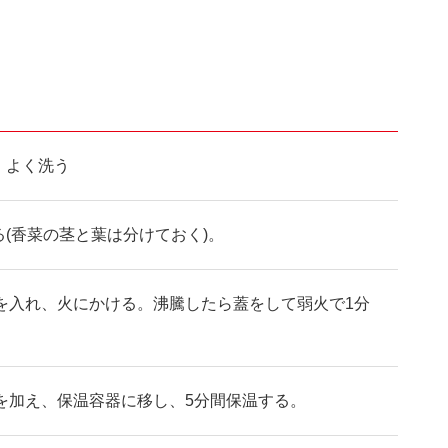
、よく洗う
(香菜の茎と葉は分けておく)。
酒を入れ、火にかける。沸騰したら蓋をして弱火で1分
分を加え、保温容器に移し、5分間保温する。