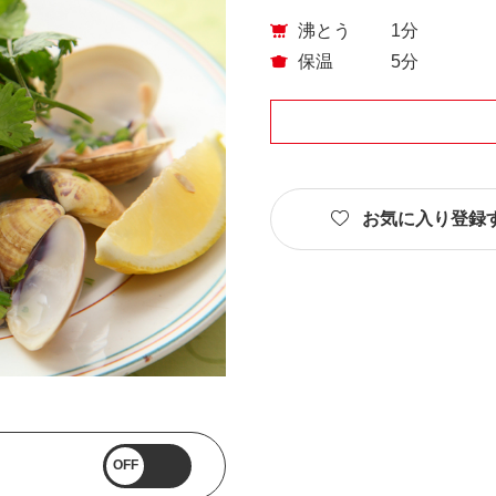
沸とう
1分
保温
5分
お気に入り登録
OFF