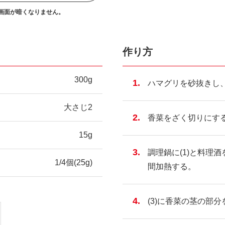
画面が暗くなりません。
作り方
300g
ハマグリを砂抜きし
大さじ2
香菜をざく切りにする
15g
調理鍋に(1)と料理
1/4個(25g)
間加熱する。
(3)に香菜の茎の部