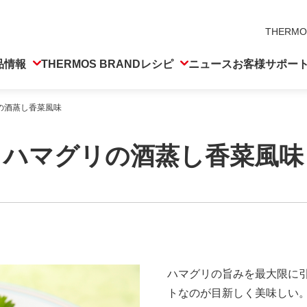
THERMO
品情報
THERMOS BRAND
レシピ
ニュース
お客様サポー
の酒蒸し香菜風味
ハマグリの酒蒸し香菜風味
ハマグリの旨みを最大限に
トなのが目新しく美味しい