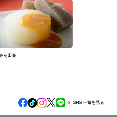
みそ田楽
SNS 一覧を見る