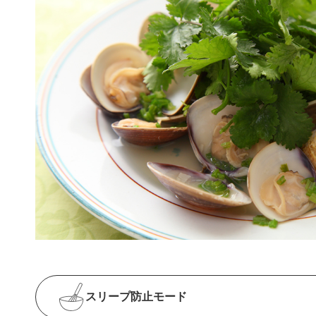
スリープ防止
モード