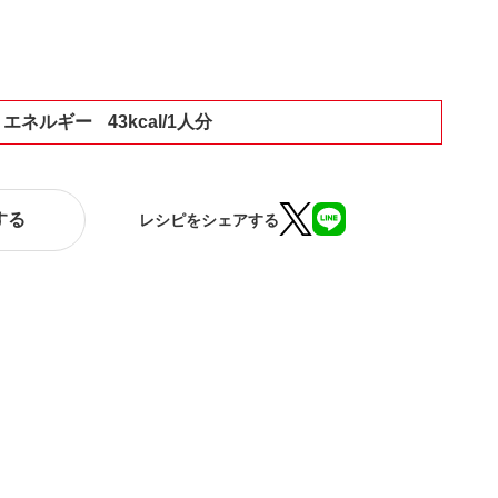
エネルギー
43kcal/1人分
する
レシピをシェアする