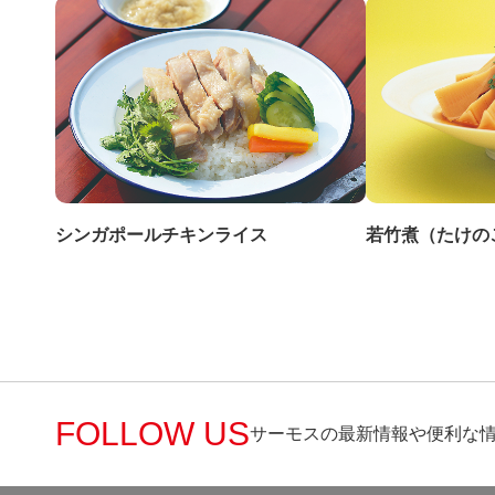
若竹煮（たけの
シンガポールチキンライス
FOLLOW US
サーモスの最新情報や便利な