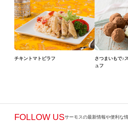
チキントマトピラフ
さつまいもで♪
ュフ
FOLLOW US
サーモスの最新情報や便利な