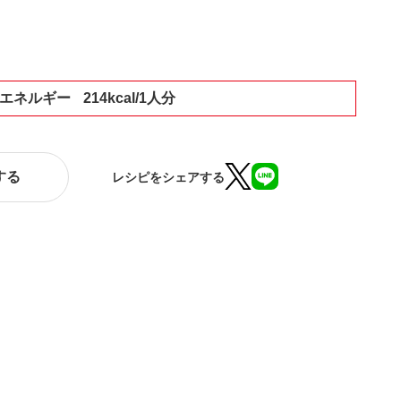
エネルギー
214kcal/1人分
する
レシピをシェアする