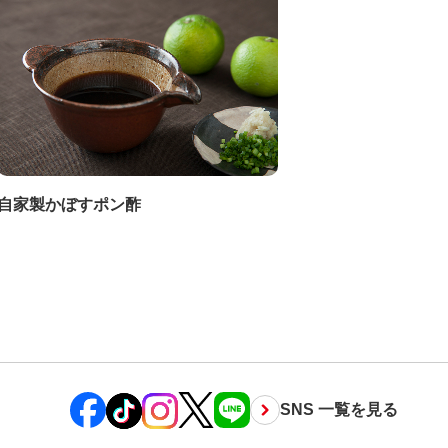
自家製かぼすポン酢
SNS 一覧を見る