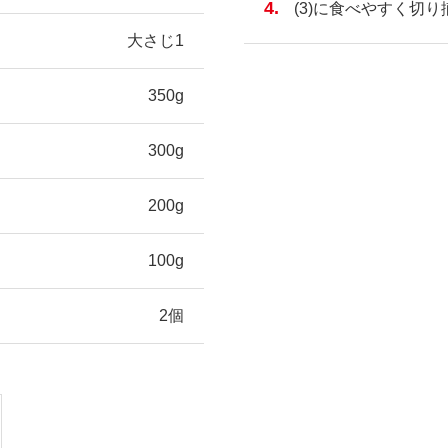
(3)に食べやすく切
大さじ1
350g
300g
200g
100g
2個