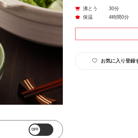
沸とう
30分
保温
4時間
0分
お気に入り登録
OFF