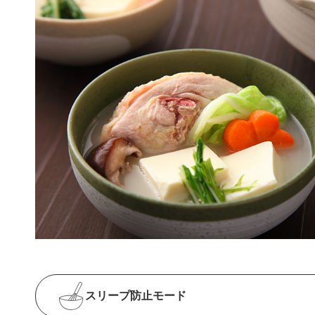
スリープ防止
モード