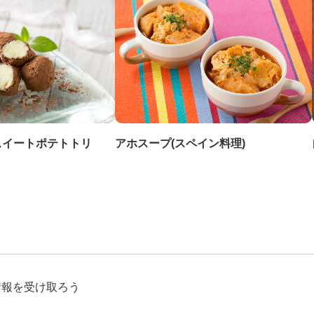
スイートポテトトリ
アホスープ(スペイン料理)
情報を受け取ろう