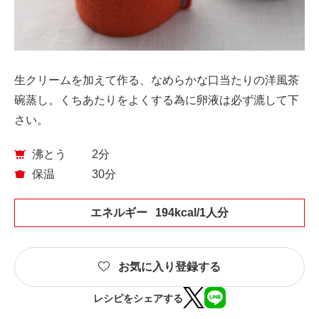
生クリームを加えて作る、なめらかな口当たりの洋風茶
碗蒸し。くちあたりをよくする為に卵液は必ず漉して下
さい。
沸とう
2分
保温
30分
エネルギー
194kcal/1人分
お気に入り登録する
レシピをシェアする