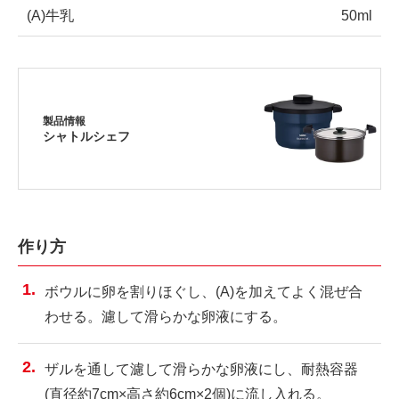
(A)牛乳
50ml
製品情報
シャトルシェフ
作り方
ボウルに卵を割りほぐし、(A)を加えてよく混ぜ合
わせる。濾して滑らかな卵液にする。
ザルを通して濾して滑らかな卵液にし、耐熱容器
(直径約7cm×高さ約6cm×2個)に流し入れる。