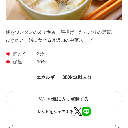
餅をワンタンの皮で包み、厚揚げ、たっぷりの野菜、
ひき肉と一緒に食べる具沢山の中華スープ。
沸とう
2分
保温
10分
エネルギー
380kcal/1人分
お気に入り登録する
レシピをシェアする