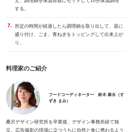
え、調理鍋を保温容器にセットして10分保温調理
する。
所定の時間が経過したら調理鍋を取り出して、器に
盛り付け、ごま、青ねぎをトッピングして出来上が
り。
料理家のご紹介
フードコーディネーター 鈴木 麻水（す
ずき まみ）
桑沢デザイン研究所を卒業後、デザイン事務所経て独
立。広告撮影の現場に立つうちに自然と食に携わるよう