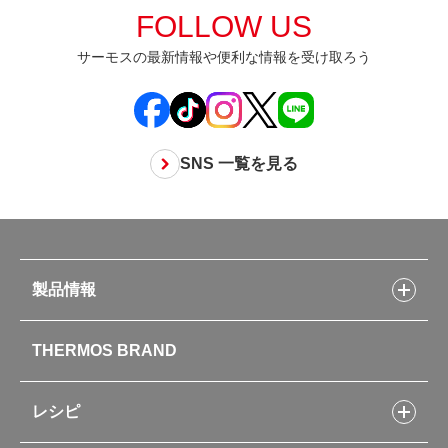
FOLLOW US
サーモスの最新情報や便利な情報を受け取ろう
SNS 一覧を見る
製品情報
製品情報トップ
THERMOS BRAND
水筒
お弁当
キッチン用品
レシピ
タンブラー・マグカップ・食器