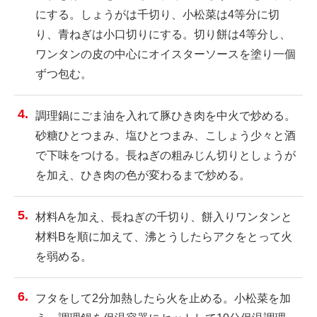
にする。しょうがは千切り、小松菜は4等分に切
り、青ねぎは小口切りにする。切り餅は4等分し、
ワンタンの皮の中心にオイスターソースを塗り一個
ずつ包む。
調理鍋にごま油を入れて豚ひき肉を中火で炒める。
砂糖ひとつまみ、塩ひとつまみ、こしょう少々と酒
で下味をつける。長ねぎの粗みじん切りとしょうが
を加え、ひき肉の色が変わるまで炒める。
材料Aを加え、長ねぎの千切り、餅入りワンタンと
材料Bを順に加えて、沸とうしたらアクをとって火
を弱める。
フタをして2分加熱したら火を止める。小松菜を加