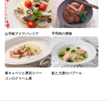
手羽肉の煮物
お手軽アクアパッツア
春キャベツと厚切りベー
鮭と大麦のバプール
コンのクリーム煮