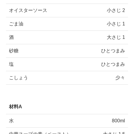
オイスターソース
小さじ 2
ごま油
小さじ 1
酒
大さじ 1
砂糖
ひとつまみ
塩
ひとつまみ
こしょう
少々
材料A
水
800ml