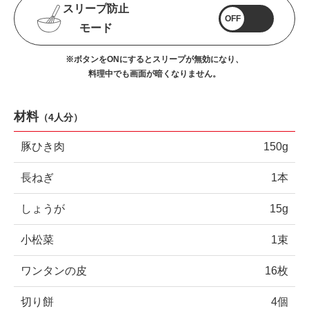
スリープ防止
OFF
モード
※ボタンをONにするとスリープが無効になり、
料理中でも画面が暗くなりません。
材料
（
4人分
）
豚ひき肉
150g
長ねぎ
1本
しょうが
15g
小松菜
1束
ワンタンの皮
16枚
切り餅
4個