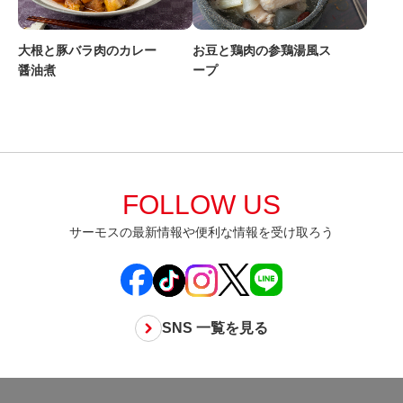
大根と豚バラ肉のカレー
お豆と鶏肉の参鶏湯風ス
醤油煮
ープ
FOLLOW US
サーモスの最新情報や便利な情報を受け取ろう
SNS 一覧を見る