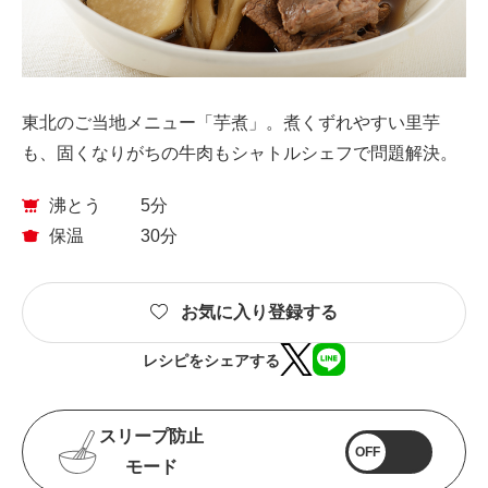
東北のご当地メニュー「芋煮」。煮くずれやすい里芋
も、固くなりがちの牛肉もシャトルシェフで問題解決。
沸とう
5分
保温
30分
お気に入り登録する
レシピをシェアする
スリープ防止
OFF
モード