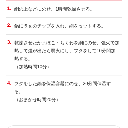
網の上などにのせ、1時間乾燥させる。
鍋に５ｇのチップを入れ、網をセットする。
乾燥させたかまぼこ・ちくわを網にのせ、強火で加
熱して煙が出たら弱火にし、フタをして10分間加
熱する。
（加熱時間10分）
フタをした鍋を保温容器にのせ、20分間保温す
る。
（おまかせ時間20分）