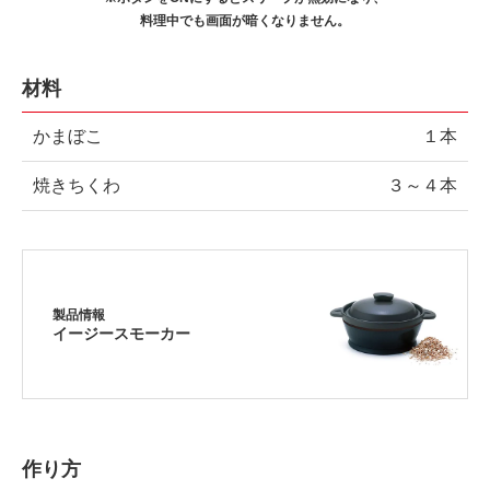
料理中でも画面が暗くなりません。
材料
かまぼこ
１本
焼きちくわ
３～４本
製品情報
イージースモーカー
作り方