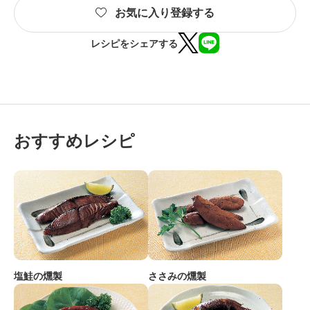
お気に入り登録する
レシピをシェアする
おすすめレシピ
塩鮭の燻製
ささみの燻製