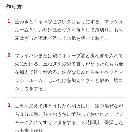
作り方
玉ねぎとキャベツはさいの目切りにする。マッシュ
ルームとしいたけは石づきを落として薄切り。もち
麦はざっと流水で洗って水気を切っておく。
フライパンまたは鍋にオリーブ油と玉ねぎを入れて
火にかける。玉ねぎを炒めて香りがたったらもち麦
を加えて軽く炒める。油がなじんだらキャベツとマ
ッシュルーム、しいたけを加えてざっと炒め、塩コ
ショウをする。
豆乳を加えて沸とうしたら弱火にし、途中混ぜなが
ら３分加熱。熱々のうちに予熱しておいたスープジ
ャーに入れてすぐフタをする。２時間以上保温した
ら出来上がり。