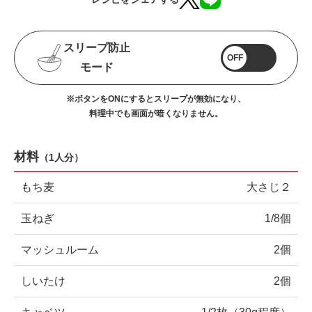
スリープ防止
OFF
モード
※ボタンをONにするとスリープが無効になり、
料理中でも画面が暗くなりません。
材料
（
1人分
）
もち麦
大さじ２
玉ねぎ
1/8個
マッシュルーム
2個
しいたけ
2個