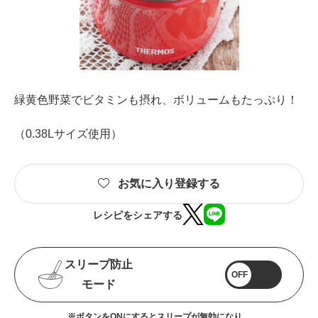
緑黄色野菜でビタミンも摂れ、ボリュームもたっぷり！
（0.38Lサイズ使用）
お気に入り登録する
レシピをシェアする
スリープ防止
OFF
モード
※ボタンをONにするとスリープが無効になり、