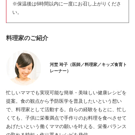
※保温後は6時間以内に一度にお召し上がりくださ
い。
料理家のご紹介
河埜 玲子（医師／料理家／キッズ食育ト
レーナー）
忙しいママでも実現可能な簡単・美味しい健康レシピを
提案。食の観点から予防医学を普及したいという想い
で、料理家として活動する。自らの経験をもとに、忙し
くても、子供に栄養満点で手作りのお料理を食べさせて
あげたいという働くママの願いを叶える、栄養バランス
の取れる時短・作り置きレシピを発信。