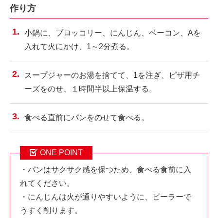
作り方
小鍋に、ブロッコリー、にんじん、ベーコン、Aを
入れて火にかけ、1～2分煮る。
スープジャーのお湯を捨てて、1を注ぎ、ピザ用チ
ーズをのせ、１時間半以上保温する。
食べる直前にパンをのせて食べる。
ONE POINT
・パンはサクサク感を保つため、食べる食前に入
れてください。
・にんじんは火が通りやすいように、ピーラーで
うすく削ります。