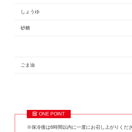
しょうゆ
砂糖
ごま油
ONE POINT
※保冷後は6時間以内に一度にお召し上がりくだ