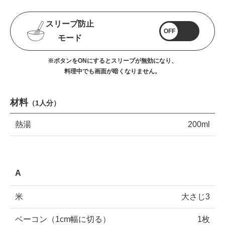
スリープ防止
OFF
モード
※ボタンをONにするとスリープが無効になり、
料理中でも画面が暗くなりません。
材料
（
1人分
）
熱湯
200ml
A
米
大さじ3
ベーコン（1cm幅に切る）
1枚