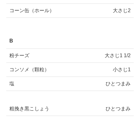
コーン缶（ホール）
大さじ2
B
粉チーズ
大さじ1 1/2
コンソメ（顆粒）
小さじ1
塩
ひとつまみ
粗挽き黒こしょう
ひとつまみ