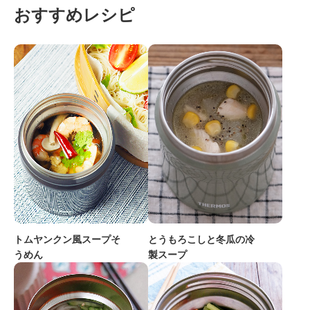
おすすめレシピ
トムヤンクン風スープそ
とうもろこしと冬瓜の冷
うめん
製スープ