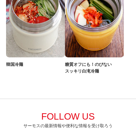
韓国冷麺
糖質オフにも！のびない
スッキリ白滝冷麺
FOLLOW US
サーモスの最新情報や便利な情報を受け取ろう