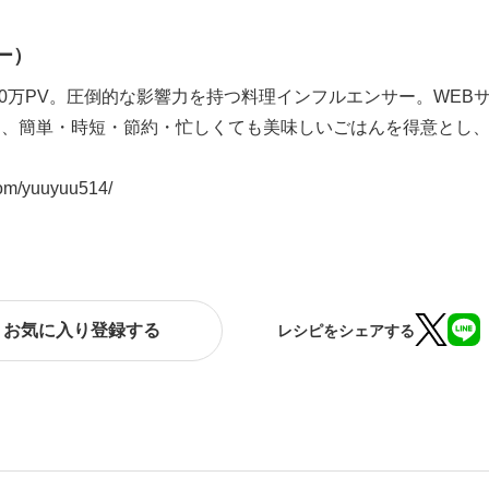
ー）
200万PV。圧倒的な影響力を持つ料理インフルエンサー。WE
、簡単・時短・節約・忙しくても美味しいごはんを得意とし、
com/yuuyuu514/
お気に入り登録する
レシピをシェアする