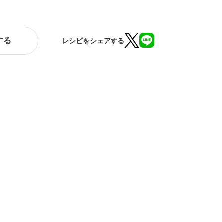
する
レシピをシェアする