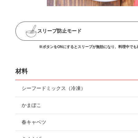
スリープ防止
モード
※ボタンをONにするとスリープが無効になり、
料理中でも
材料
シーフードミックス（冷凍）
かまぼこ
春キャベツ