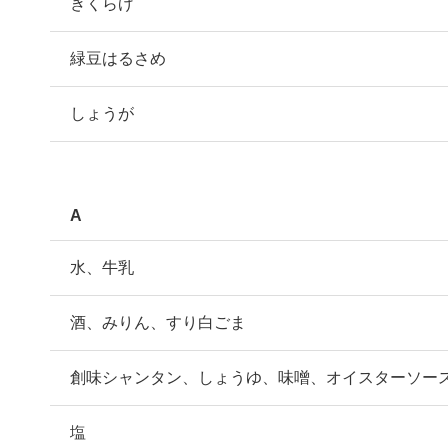
きくらげ
緑豆はるさめ
しょうが
A
水、牛乳
酒、みりん、すり白ごま
創味シャンタン、しょうゆ、味噌、オイスターソー
塩