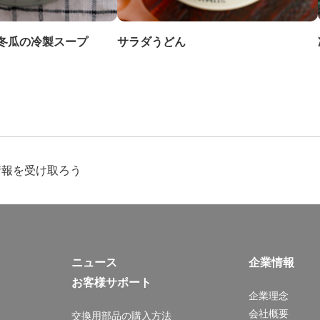
冬瓜の冷製スープ
サラダうどん
情報を受け取ろう
ニュース
企業情報
お客様サポート
企業理念
会社概要
交換用部品の購入方法