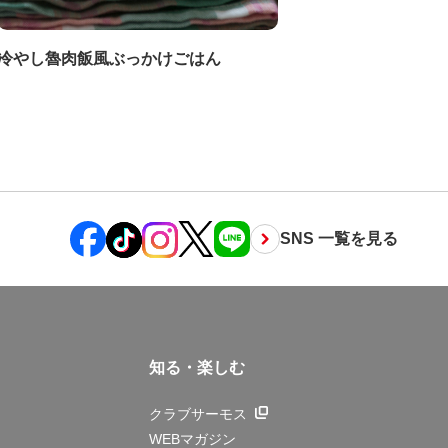
冷やし魯肉飯風ぶっかけごはん
SNS 一覧を見る
知る・楽しむ
クラブサーモス
WEBマガジン