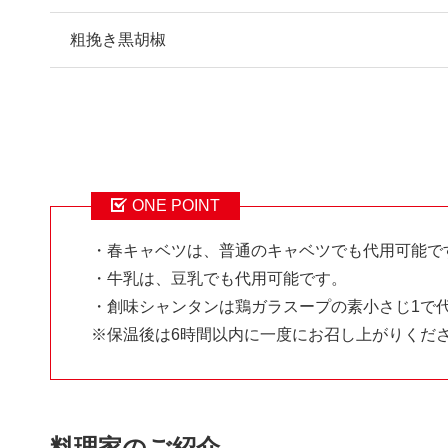
粗挽き黒胡椒
ONE POINT
・春キャベツは、普通のキャベツでも代用可能で
・牛乳は、豆乳でも代用可能です。
・創味シャンタンは鶏ガラスープの素小さじ1で
※保温後は6時間以内に一度にお召し上がりくだ
料理家のご紹介