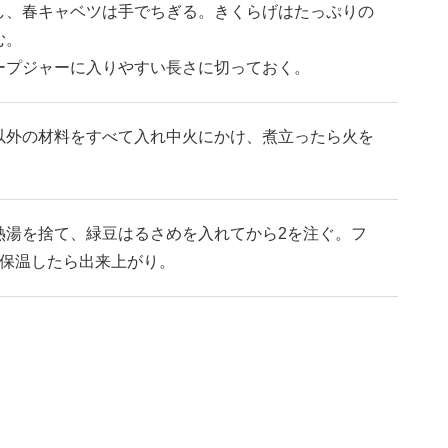
し、春キャベツは手でちぎる。きくらげはたっぷりの
む。
ープジャーに入りやすい長さに切っておく。
以外の材料をすべて入れ中火にかけ、煮立ったら火を
熱湯を捨て、緑豆はるさめを入れてから2を注ぐ。フ
上保温したら出来上がり。