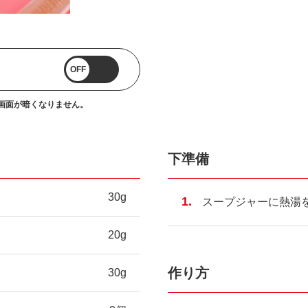
OFF
画面が暗くなりません。
下準備
30g
スープジャーに熱湯
20g
作り方
30g