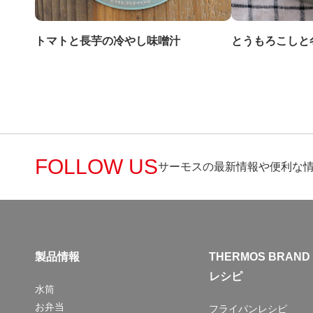
トマトと長芋の冷やし味噌汁
とうもろこしと
FOLLOW US
サーモスの最新情報や便利な
製品情報
THERMOS BRAND
レシピ
水筒
お弁当
フライパンレシピ