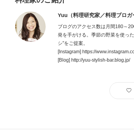
Yuu（料理研究家／料理ブロガ
ブログのアクセス数は月間180～
発を手がける。季節の野菜を使った
シ”をご提案。
[Instagram]
https://www.instagram.
[Blog]
http://yuu-stylish-bar.blog.jp/