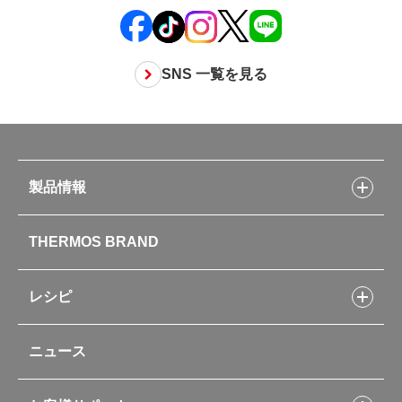
SNS 一覧を見る
製品情報
製品情報トップ
THERMOS BRAND
水筒
お弁当
キッチン用品
レシピ
タンブラー・マグカップ・食器
レシピトップ
ベビー用品
ニュース
フライパンレシピ
ポット・アイスペール
シャトルシェフレシピ
コーヒーメーカー