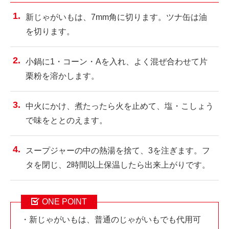
新じゃがいもは、7mm角に切ります。ツナ缶は油
を切ります。
小鍋に1・コーン・Aを入れ、よく混ぜ合わせて片
栗粉を溶かします。
中火にかけ、煮たったら火を止めて、塩・こしょう
で味をととのえます。
スープジャーの中の熱湯を捨て、3を注ぎます。フ
タを閉じ、2時間以上保温したら出来上がりです。
ONE POINT
・新じゃがいもは、普通のじゃがいもでも代用可