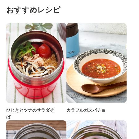
おすすめレシピ
ひじきとツナのサラダそ
カラフルガスパチョ
ば