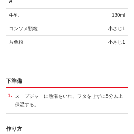
A
牛乳
130ml
コンソメ顆粒
小さじ1
片栗粉
小さじ1
下準備
スープジャーに熱湯をいれ、フタをせずに5分以上
保温する。
作り方