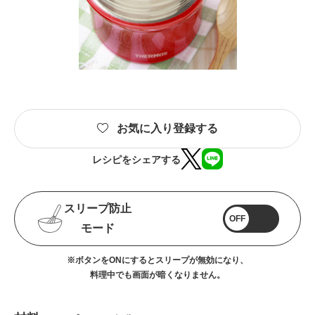
お気に入り登録する
レシピをシェアする
スリープ防止
OFF
モード
※ボタンをONにするとスリープが無効になり、
料理中でも画面が暗くなりません。