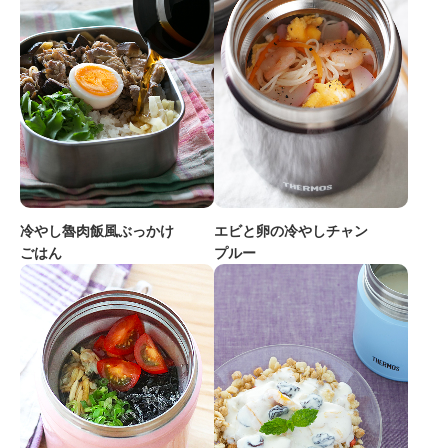
冷やし魯肉飯風ぶっかけ
エビと卵の冷やしチャン
ごはん
プルー