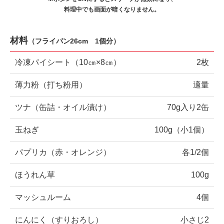
料理中でも画面が暗くなりません。
材料
（
フライパン26cm 1個分
）
冷凍パイシート（10㎝×8㎝）
2枚
薄力粉（打ち粉用）
適量
ツナ（缶詰・オイル漬け）
70g入り2缶
玉ねぎ
100g（小1個）
パプリカ（赤・オレンジ）
各1/2個
ほうれん草
100g
マッシュルーム
4個
にんにく（すりおろし）
小さじ2