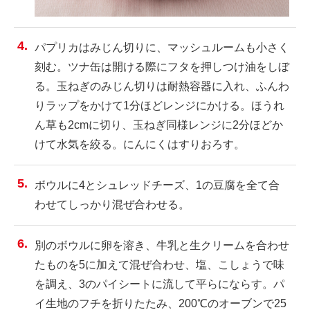
パプリカはみじん切りに、マッシュルームも小さく
刻む。ツナ缶は開ける際にフタを押しつけ油をしぼ
る。玉ねぎのみじん切りは耐熱容器に入れ、ふんわ
りラップをかけて1分ほどレンジにかける。ほうれ
ん草も2cmに切り、玉ねぎ同様レンジに2分ほどか
けて水気を絞る。にんにくはすりおろす。
ボウルに4とシュレッドチーズ、1の豆腐を全て合
わせてしっかり混ぜ合わせる。
別のボウルに卵を溶き、牛乳と生クリームを合わせ
たものを5に加えて混ぜ合わせ、塩、こしょうで味
を調え、3のパイシートに流して平らにならす。パ
イ生地のフチを折りたたみ、200℃のオーブンで25