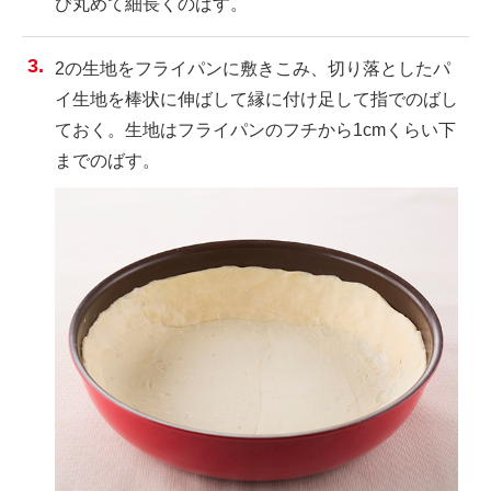
び丸めて細長くのばす。
2の生地をフライパンに敷きこみ、切り落としたパ
イ生地を棒状に伸ばして縁に付け足して指でのばし
ておく。生地はフライパンのフチから1cmくらい下
までのばす。