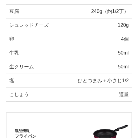
豆腐
240g（約1/2丁）
シュレッドチーズ
120g
卵
4個
牛乳
50ml
生クリーム
50ml
塩
ひとつまみ＋小さじ1/2
こしょう
適量
製品情報
フライパン