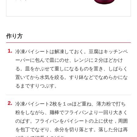
作り方
冷凍パイシートは解凍しておく。豆腐はキッチンペ
ーパーに包んで皿にのせ、レンジに２分ほどかけ
る。皿をかぶせて重しになるものを置き、しばらく
置いてから水気を絞る。すり鉢などでなめらかにな
るまですりつぶす。
冷凍パイシート2枚を１㎝ほど重ね、薄力粉で打ち
粉をしながら、麺棒でフライパンより一回り大きく
のばす。フライパンをパイシートの上に伏せ，周囲
を包丁でなぞり、余分を切り落とす。落した分は再