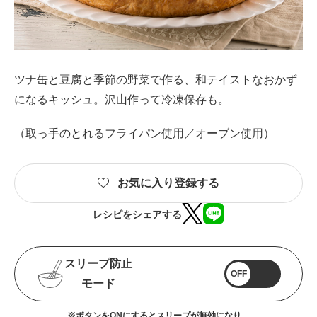
ツナ缶と豆腐と季節の野菜で作る、和テイストなおかず
になるキッシュ。沢山作って冷凍保存も。
（取っ手のとれるフライパン使用／オーブン使用）
お気に入り登録する
レシピをシェアする
スリープ防止
OFF
モード
※ボタンをONにするとスリープが無効になり、