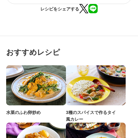
レシピをシェアする
おすすめレシピ
水菜のふわ卵炒め
3種のスパイスで作るタイ
風カレー