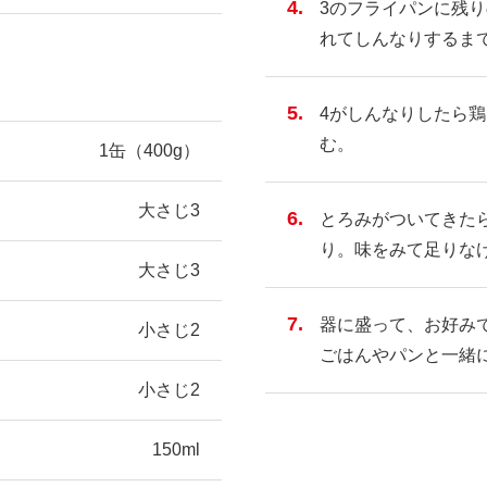
3のフライパンに残
れてしんなりするま
4がしんなりしたら鶏
む。
1缶（400g）
大さじ3
とろみがついてきた
り。味をみて足りな
大さじ3
器に盛って、お好み
小さじ2
ごはんやパンと一緒
小さじ2
150ml