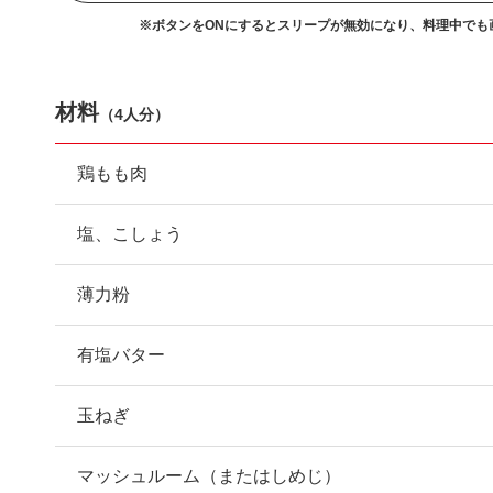
※ボタンをONにするとスリープが無効になり、
料理中でも
材料
（
4人分
）
鶏もも肉
塩、こしょう
薄力粉
有塩バター
玉ねぎ
マッシュルーム（またはしめじ）