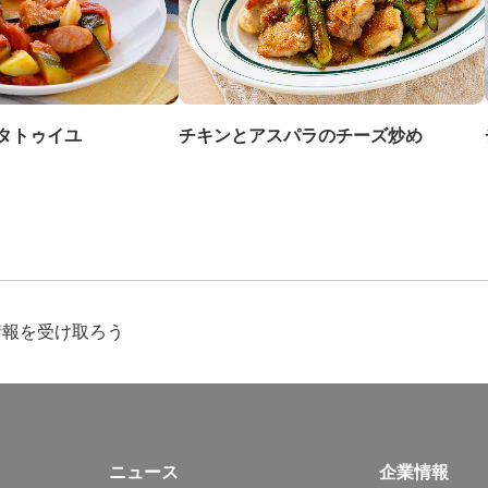
チキンとアスパラのチーズ炒め
タトゥイユ
情報を受け取ろう
ニュース
企業情報