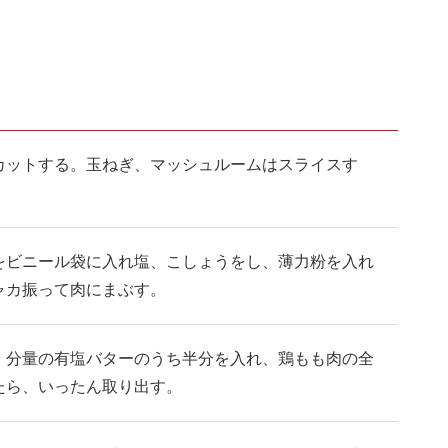
カットする。玉ねぎ、マッシュルームはスライスす
をビニール袋に入れ塩、こしょうをし、薄力粉を入れ
ャカ振って肉にまぶす。
、分量の有塩バターのうち半分を入れ、鶏もも肉の全
たら、いったん取り出す。