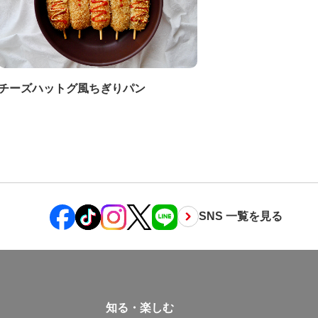
チーズハットグ風ちぎりパン
SNS 一覧を見る
知る・楽しむ