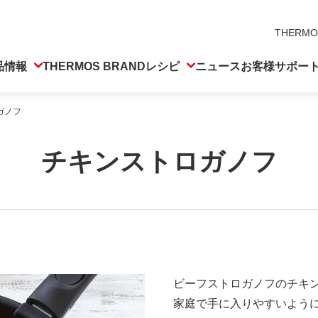
THERMO
品情報
THERMOS BRAND
レシピ
ニュース
お客様サポー
ガノフ
チキンストロガノフ
ビーフストロガノフのチキ
家庭で手に入りやすいよう