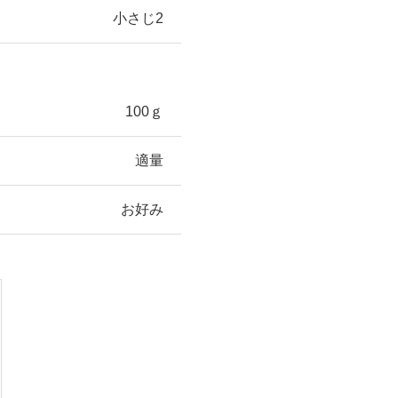
小さじ2
100ｇ
適量
お好み