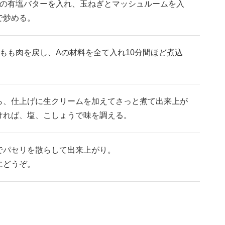
りの有塩バターを入れ、玉ねぎとマッシュルームを入
で炒める。
もも肉を戻し、Aの材料を全て入れ10分間ほど煮込
ら、仕上げに生クリームを加えてさっと煮て出来上が
ければ、塩、こしょうで味を調える。
でパセリを散らして出来上がり。
にどうぞ。