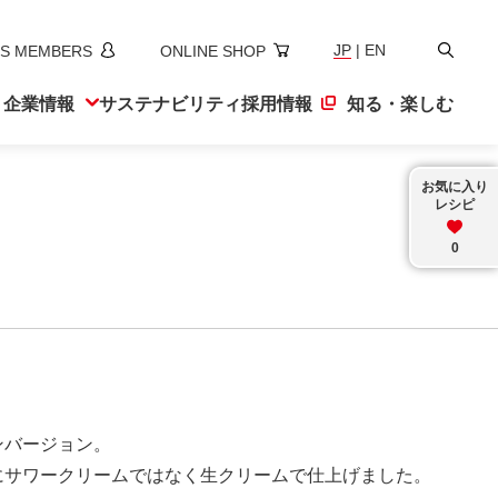
検
JP
|
EN
S MEMBERS
ONLINE SHOP
索
ト
企業情報
サステナ
ビリティ
採用情報
知る・楽しむ
お気に入り
レシピ
0
ンバージョン。
にサワークリームではなく生クリームで仕上げました。