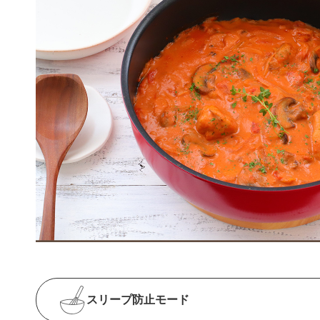
スリープ防止
モード