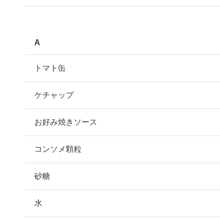
A
トマト缶
ケチャップ
お好み焼きソース
コンソメ顆粒
砂糖
水