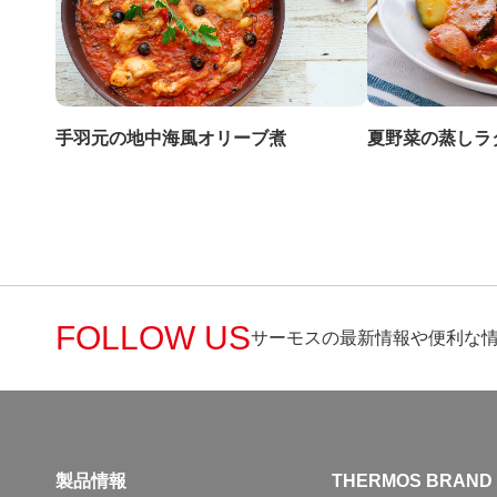
手羽元の地中海風オリーブ煮
夏野菜の蒸しラ
FOLLOW US
サーモスの最新情報や便利な
製品情報
THERMOS BRAND