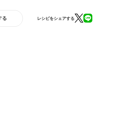
する
レシピをシェアする