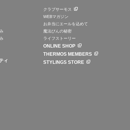
クラブサーモス
WEBマガジン
お弁当にエールを込めて
み
魔法びんの秘密
み
ライフストーリー
ONLINE SHOP
THERMOS MEMBERS
ティ
STYLINGS STORE