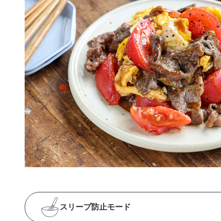
スリープ防止
モード