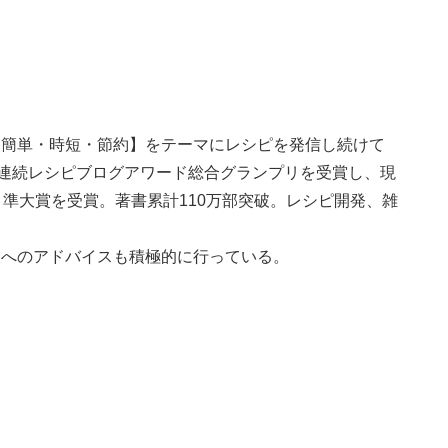
々【簡単・時短・節約】をテーマにレシピを発信し続けて
。3年連続レシピブログアワード総合グランプリを受賞し、現
 準大賞を受賞。著書累計110万部突破。レシピ開発、雑
人へのアドバイスも積極的に行っている。