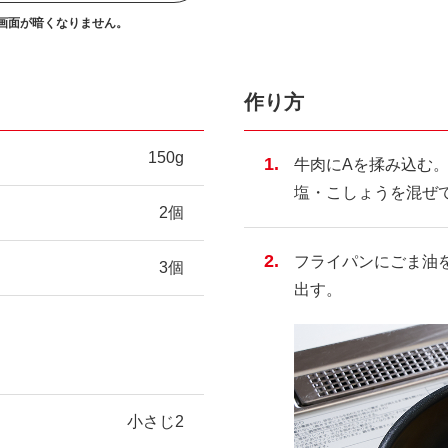
画面が暗くなりません。
作り方
150g
牛肉にAを揉み込む
塩・こしょうを混ぜ
2個
フライパンにごま油
3個
出す。
小さじ2