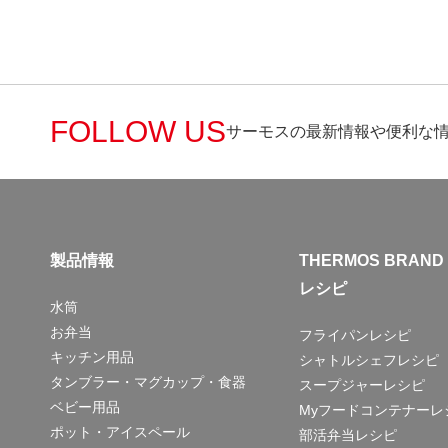
FOLLOW US
サーモスの最新情報や便利な
製品情報
THERMOS BRAND
レシピ
水筒
お弁当
フライパンレシピ
キッチン用品
シャトルシェフレシピ
タンブラー・マグカップ・食器
スープジャーレシピ
ベビー用品
Myフードコンテナーレ
ポット・アイスペール
部活弁当レシピ