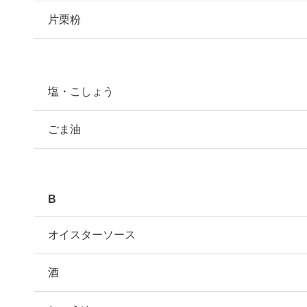
片栗粉
塩・こしょう
ごま油
B
オイスターソース
酒