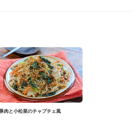
豚肉と小松菜のチャプチェ風