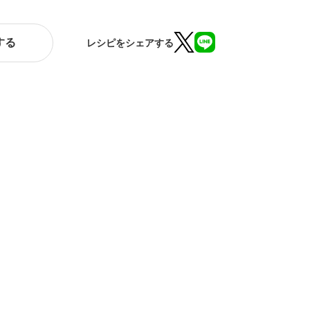
する
レシピをシェアする