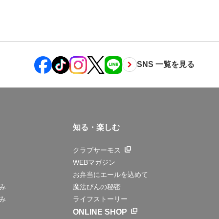
SNS 一覧を見る
知る・楽しむ
クラブサーモス
WEBマガジン
お弁当にエールを込めて
み
魔法びんの秘密
み
ライフストーリー
ONLINE SHOP