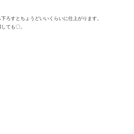
ら下ろすとちょうどいいくらいに仕上がります。
用しても〇。