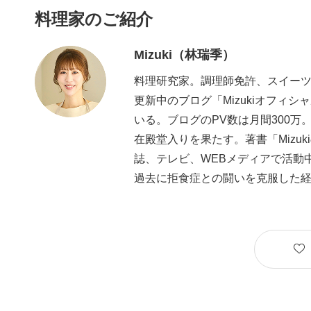
料理家のご紹介
Mizuki（林瑞季）
料理研究家。調理師免許、スイー
更新中のブログ「Mizukiオフ
いる。ブログのPV数は月間300万
在殿堂入りを果たす。著書「Mizu
誌、テレビ、WEBメディアで活動
過去に拒食症との闘いを克服した