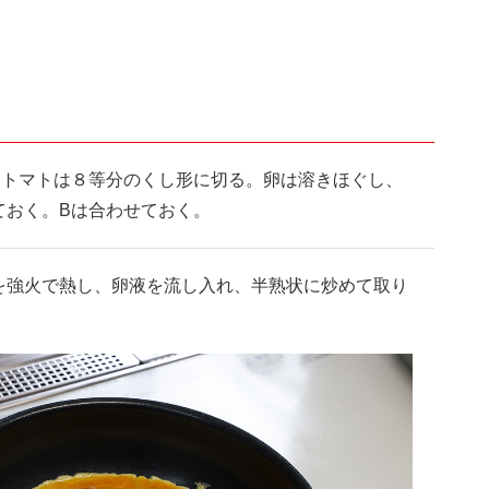
。トマトは８等分のくし形に切る。卵は溶きほぐし、
ておく。Bは合わせておく。
を強火で熱し、卵液を流し入れ、半熟状に炒めて取り