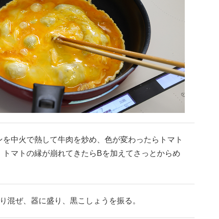
ンを中火で熱して牛肉を炒め、色が変わったらトマト
。トマトの縁が崩れてきたらBを加えてさっとからめ
くり混ぜ、器に盛り、黒こしょうを振る。