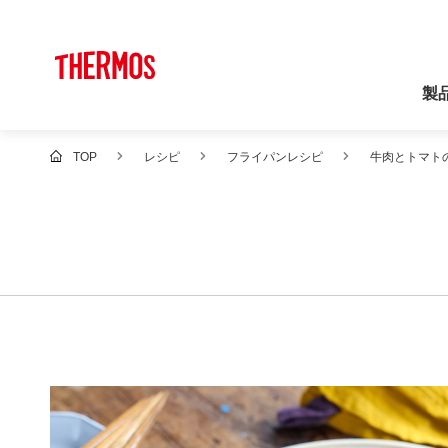
製
TOP
レシピ
フライパンレシピ
牛肉とトマト