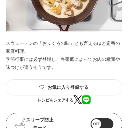
スウェーデンの「おふくろの味」とも言えるほど定番の
家庭料理。
季節行事には必ず登場し、各家庭によってお肉の種類や
味つけが違うそうです。
お気に入り登録する
レシピをシェアする
スリープ防止
OFF
モード