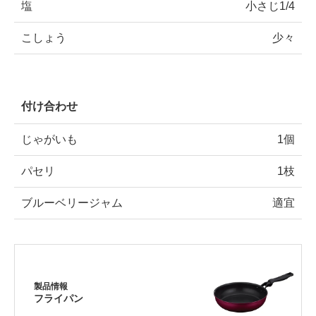
塩
小さじ1/4
こしょう
少々
付け合わせ
じゃがいも
1個
パセリ
1枝
ブルーベリージャム
適宜
製品情報
フライパン