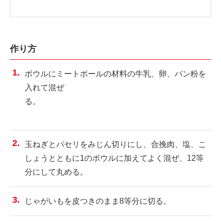
作り方
ボウルにミートボールの材料の牛乳、卵、パン粉を
入れて混ぜ
る。
玉ねぎとパセリをみじん切りにし、合挽肉、塩、こ
しょうとともに1のボウルに加えてよく混ぜ、12等
分にして丸める。
じゃがいもを皮つきのまま8等分に切る。