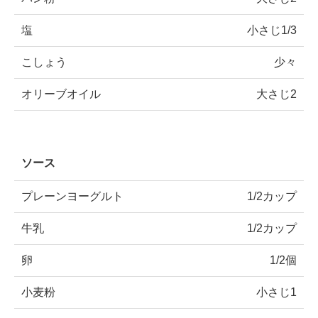
塩
小さじ1/3
こしょう
少々
オリーブオイル
大さじ2
ソース
プレーンヨーグルト
1/2カップ
牛乳
1/2カップ
卵
1/2個
小麦粉
小さじ1