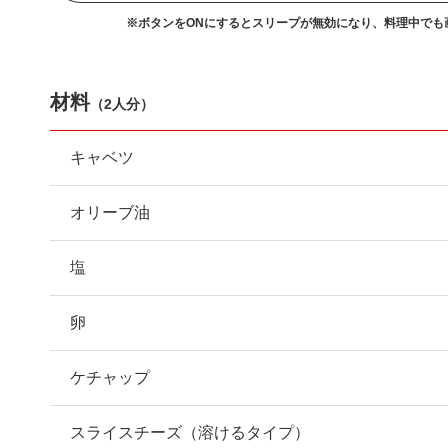
※ボタンをONにするとスリープが無効になり、
料理中でも
材料
（
2人分
）
キャベツ
オリーブ油
塩
卵
ケチャップ
スライスチーズ（溶けるタイプ）