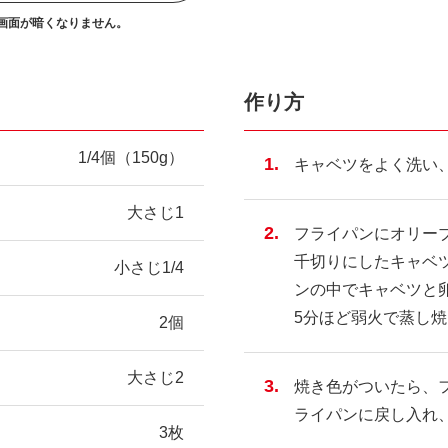
画面が暗くなりません。
作り方
1/4個（150g）
キャベツをよく洗い
大さじ1
フライパンにオリー
千切りにしたキャベ
小さじ1/4
ンの中でキャベツと
5分ほど弱火で蒸し
2個
大さじ2
焼き色がついたら、
ライパンに戻し入れ
3枚