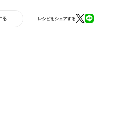
する
レシピをシェアする