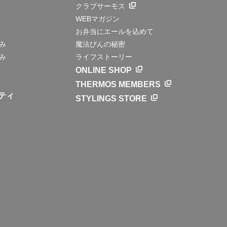
クラブサーモス
WEBマガジン
お弁当にエールを込めて
み
魔法びんの秘密
み
ライフストーリー
ONLINE SHOP
THERMOS MEMBERS
ティ
STYLINGS STORE