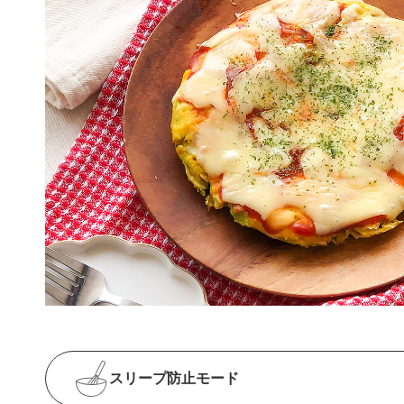
スリープ防止
モード