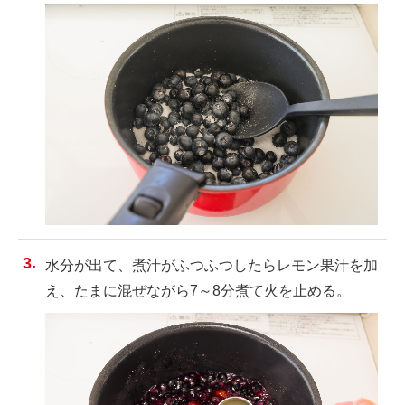
水分が出て、煮汁がふつふつしたらレモン果汁を加
え、たまに混ぜながら7～8分煮て火を止める。