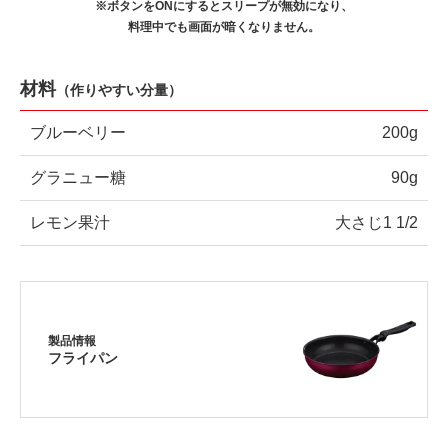
※ボタンをONにするとスリープが無効になり、
料理中でも画面が暗くなりません。
材料
（
作りやすい分量
）
ブルーベリー
200g
グラニュー糖
90g
レモン果汁
大さじ1 1/2
製品情報
フライパン