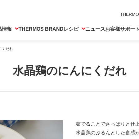
THERMO
品情報
THERMOS BRAND
レシピ
ニュース
お客様サポー
にくだれ
水晶鶏のにんにくだれ
茹でることでさっぱりと仕
水晶鶏のぷるんとした食感