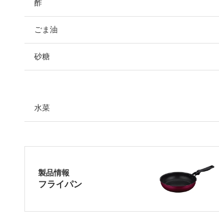
酢
ごま油
砂糖
水菜
製品情報
フライパン