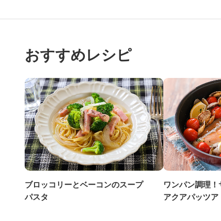
おすすめレシピ
ブロッコリーとベーコンのスープ
ワンパン調理！
パスタ
アクアパッツア