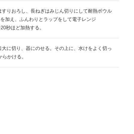
はすりおろし、長ねぎはみじん切りにして耐熱ボウル
】を加え、ふんわりとラップをして電子レンジ
分20秒ほど加熱する。
口大に切り、器にのせる。その上に、水けをよく切っ
からかける。