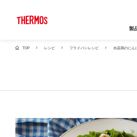
製
TOP
レシピ
フライパンレシピ
水晶鶏のにん