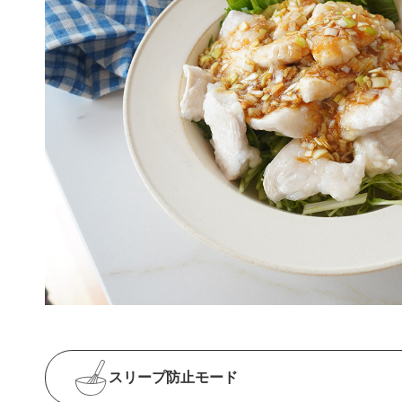
スリープ防止
モード