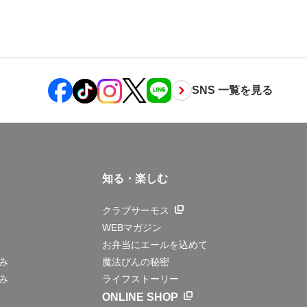
SNS 一覧を見る
知る・楽しむ
クラブサーモス
WEBマガジン
お弁当にエールを込めて
み
魔法びんの秘密
み
ライフストーリー
ONLINE SHOP