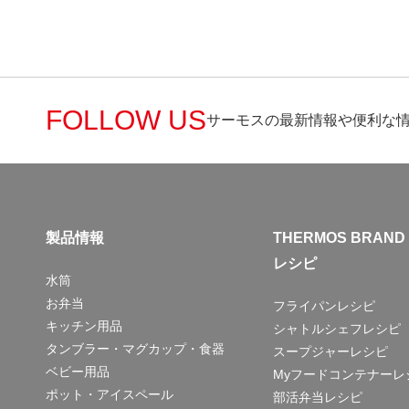
FOLLOW US
サーモスの最新情報や便利な
製品情報
THERMOS BRAND
レシピ
水筒
お弁当
フライパンレシピ
キッチン用品
シャトルシェフレシピ
タンブラー・マグカップ・食器
スープジャーレシピ
ベビー用品
Myフードコンテナーレ
ポット・アイスペール
部活弁当レシピ