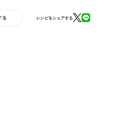
する
レシピをシェアする