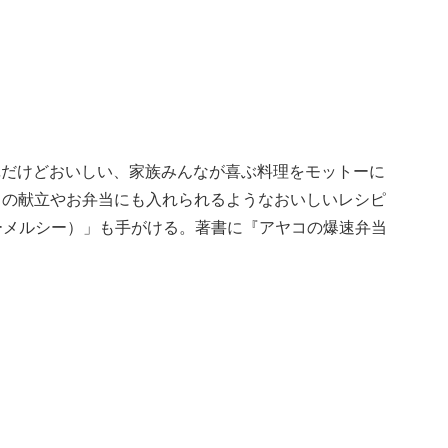
単だけどおいしい、家族みんなが喜ぶ料理をモットーに
、日々の献立やお弁当にも入れられるようなおいしいレシピ
エーメルシー）」も手がける。著書に『アヤコの爆速弁当